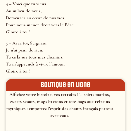
4 – Voici que tu viens
Au milieu de nous,
Demeurer au cœur de nos vies
Pour nous mener droit vers le Père.
Gloire à toi !
5 – Avec toi, Seigneur
Je n´ai peur de rien.
Tu es là sur tous mes chemins.
Tu m´apprends à vivre l´amour.
Gloire à toi !
Boutique en ligne
Affichez votre histoire, vos terroirs ! T-shirts marins,
sweats scouts, mugs bretons et tote-bags aux refrains
mythiques : emportez l’esprit des chants français partout
avec vous.