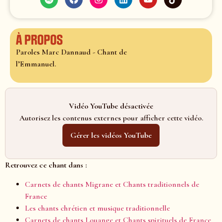
À propos
Paroles Marc Dannaud - Chant de
l’Emmanuel.
Vidéo YouTube désactivée
Autorisez les contenus externes pour afficher cette vidéo.
Gérer les vidéos YouTube
Retrouvez ce chant dans :
Carnets de chants Migrane et Chants traditionnels de
France
Les chants chrétien et musique traditionnelle
Carnets de chants Louange et Chants spirituels de France