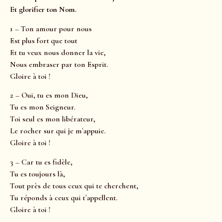
Et glorifier ton Nom.
1 – Ton amour pour nous
Est plus fort que tout
Et tu veux nous donner la vie,
Nous embraser par ton Esprit.
Gloire à toi !
2 – Oui, tu es mon Dieu,
Tu es mon Seigneur.
Toi seul es mon libérateur,
Le rocher sur qui je m´appuie.
Gloire à toi !
3 – Car tu es fidèle,
Tu es toujours là,
Tout près de tous ceux qui te cherchent,
Tu réponds à ceux qui t´appellent.
Gloire à toi !