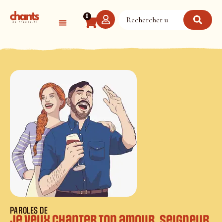
Panneau de gestion des cookies
0
PAROLES DE
Je veux chanter ton amour, Seigneur