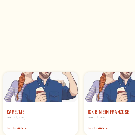
KARELTJE
ICK BIN EIN FRANZOSE
août 28, 2023
août 28, 2023
Lire la suite »
Lire la suite »