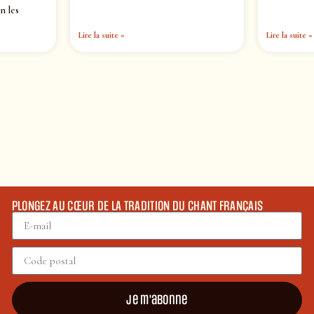
n les
Lire la suite »
Lire la suite »
PLONGEZ AU CŒUR DE LA TRADITION DU CHANT FRANÇAIS
Je m'abonne