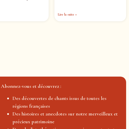
Lire la suite »
Abonnez-vous et découvrez :
Des découvertes de chants issus de toutes les
régions françaises
Des histoires et anecdotes sur notre merveilleux et
précieux patrimoine