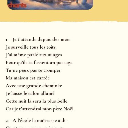
1 – Je t’attends depuis des mois
Je surveille tous les toits
J’ai même parlé aux nuages
Pour qu’ils te fassent un passage
Tu ne peux pas te tromper
Ma maison est carrée
Avec une grande cheminée
Je laisse le salon allumé
Cette nuit là sera la plus belle
Car je t’attendrai mon père Noël
2 – A l’école la maîtresse a dit