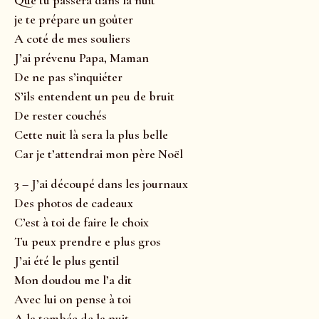
Que tu passera dans la nuit
je te prépare un goûter
A coté de mes souliers
J’ai prévenu Papa, Maman
De ne pas s’inquiéter
S’ils entendent un peu de bruit
De rester couchés
Cette nuit là sera la plus belle
Car je t’attendrai mon père Noël
3 – J’ai découpé dans les journaux
Des photos de cadeaux
C’est à toi de faire le choix
Tu peux prendre e plus gros
J’ai été le plus gentil
Mon doudou me l’a dit
Avec lui on pense à toi
A la tombée de la nuit