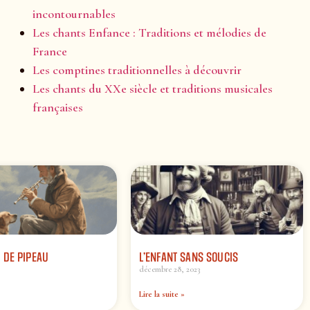
incontournables
Les chants Enfance : Traditions et mélodies de
France
Les comptines traditionnelles à découvrir
Les chants du XXe siècle et traditions musicales
françaises
 DE PIPEAU
L’ENFANT SANS SOUCIS
décembre 28, 2023
Lire la suite »