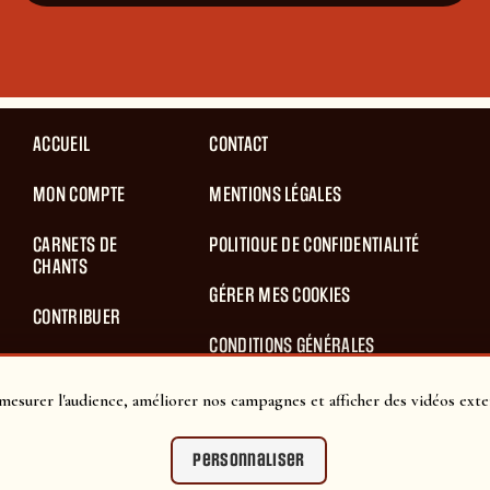
ACCUEIL
CONTACT
MON COMPTE
MENTIONS LÉGALES
CARNETS DE
POLITIQUE DE CONFIDENTIALITÉ
CHANTS
GÉRER MES COOKIES
CONTRIBUER
CONDITIONS GÉNÉRALES
BLOG
D’UTILISATION
mesurer l'audience, améliorer nos campagnes et afficher des vidéos exte
PANIER
CONDITIONS GÉNÉRALES DE VENTES
Personnaliser