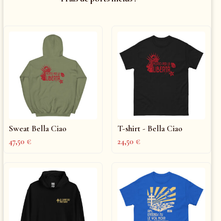
Sweat Bella Ciao
T-shirt - Bella Ciao
47,50
€
24,50
€