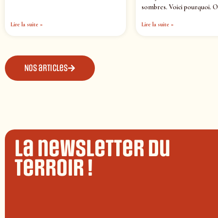
sombres. Voici pourquoi. O
Lire la suite »
Lire la suite »
Nos articles
La newsletter du
terroir !