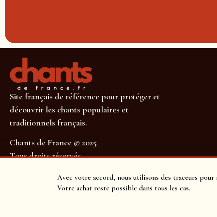
Site français de référence pour protéger et
découvrir les chants populaires et
traditionnels français.
Chants de France © 2025
Tous droits réservés
SUIVEZ-NOUS POUR NE RIEN MANQUER !
Avec votre accord, nous utilisons des traceurs pour 
Votre achat reste possible dans tous les cas.