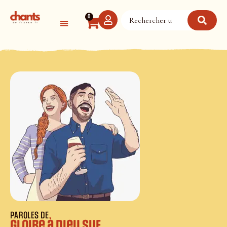
Panneau de gestion des cookies
0
PAROLES DE
Gloire à Dieu SUF