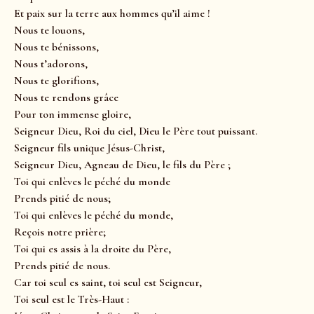
Et paix sur la terre aux hommes qu’il aime !
Nous te louons,
Nous te bénissons,
Nous t’adorons,
Nous te glorifions,
Nous te rendons grâce
Pour ton immense gloire,
Seigneur Dieu, Roi du ciel, Dieu le Père tout puissant.
Seigneur fils unique Jésus-Christ,
Seigneur Dieu, Agneau de Dieu, le fils du Père ;
Toi qui enlèves le péché du monde
Prends pitié de nous;
Toi qui enlèves le péché du monde,
Reçois notre prière;
Toi qui es assis à la droite du Père,
Prends pitié de nous.
Car toi seul es saint, toi seul est Seigneur,
Toi seul est le Très-Haut :