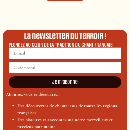
La newsletter du terroir !
PLONGEZ AU CŒUR DE LA TRADITION DU CHANT FRANÇAIS
Je m'abonne
Abonnez-vous et découvrez :
Des découvertes de chants issus de toutes les régions
françaises
Des histoires et anecdotes sur notre merveilleux et
précieux patrimoine