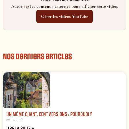
Autorisez les contenus externes pour afficher cette vidéo.
Gérer les vidéos YouTube
Nos derniers articles
UN MÊME CHANT, CENT VERSIONS : POURQUOI ?
juin 9, 2026
LIRE LA SUITE »