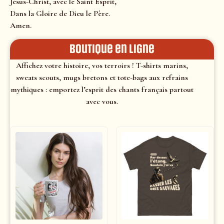
Jésus-Christ, avec le Saint Esprit,
Dans la Gloire de Dieu le Père.
Amen.
Boutique en ligne
Affichez votre histoire, vos terroirs ! T-shirts marins,
sweats scouts, mugs bretons et tote-bags aux refrains
mythiques : emportez l’esprit des chants français partout
avec vous.