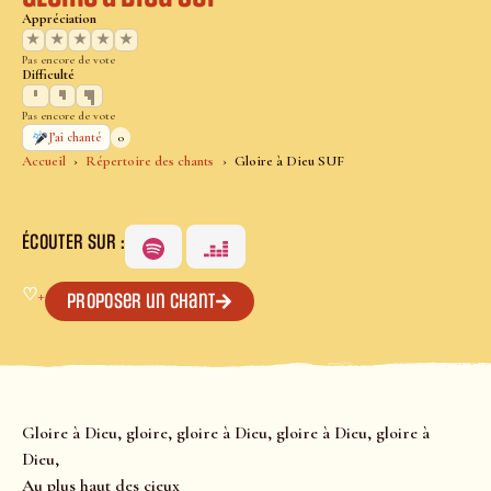
Appréciation
★
★
★
★
★
Pas encore de vote
Difficulté
Pas encore de vote
0
J’ai chanté
Accueil
Répertoire des chants
Gloire à Dieu SUF
ÉCOUTER SUR :
♡
+
Proposer un chant
Gloire à Dieu, gloire, gloire à Dieu, gloire à Dieu, gloire à
Dieu,
Au plus haut des cieux