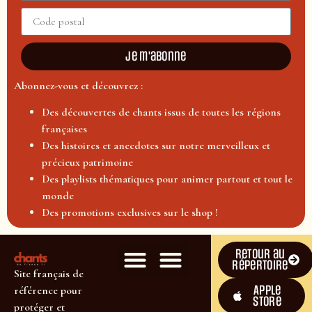
Je m'abonne
Abonnez-vous et découvrez :
Des découvertes de chants issus de toutes les régions
françaises
Des histoires et anecdotes sur notre merveilleux et
précieux patrimoine
Des playlists thématiques pour animer partout et tout le
monde
Des promotions exclusives sur le shop !
Retour au
répertoire
Site français de
Apple
référence pour
Store
protéger et