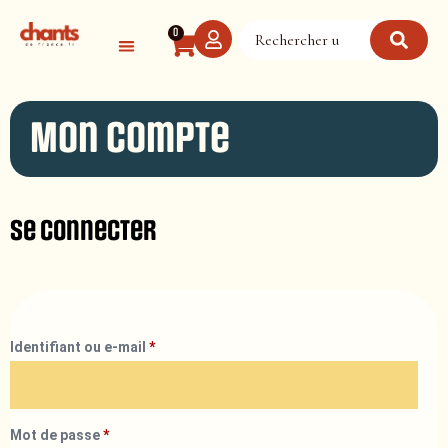
Panneau de gestion des cookies
0
Mon compte
Se connecter
Identifiant ou e-mail
*
Mot de passe
*