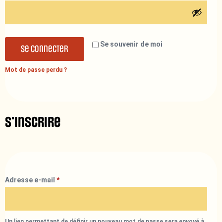
Se souvenir de moi
Se connecter
Mot de passe perdu ?
S’inscrire
Adresse e-mail
*
Un lien permettant de définir un nouveau mot de passe sera envoyé à