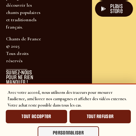
découvrir les
plays
store
chants populaires
et traditionnels
français.
Chants de France
© 2025
Tous droits
réservés
SUIVEZ-NOUS
POUR NE RIEN
MANQUER !
Avec votre accord, nous utilisons des traceurs pour mesurer
l'audience, améliorer nos campagnes et afficher des vidéos externes.
Votre achat reste possible dans tous les cas.
Tout accepter
Tout refuser
Personnaliser