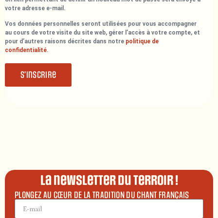
votre adresse e-mail.
Vos données personnelles seront utilisées pour vous accompagner
au cours de votre visite du site web, gérer l’accès à votre compte, et
pour d’autres raisons décrites dans notre
politique de
confidentialité
.
S’inscrire
La newsletter du terroir !
PLONGEZ AU CŒUR DE LA TRADITION DU CHANT FRANÇAIS