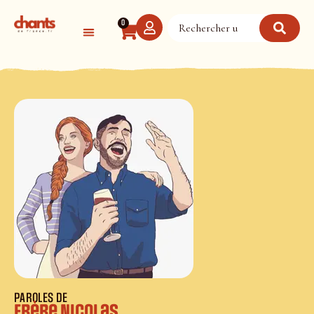
Panneau de gestion des cookies
0
PAROLES DE
Frère Nicolas