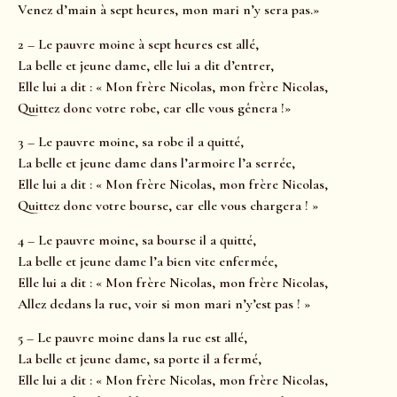
Venez d’main à sept heures, mon mari n’y sera pas.»
2 – Le pauvre moine à sept heures est allé,
La belle et jeune dame, elle lui a dit d’entrer,
Elle lui a dit : « Mon frère Nicolas, mon frère Nicolas,
Quittez donc votre robe, car elle vous gênera !»
3 – Le pauvre moine, sa robe il a quitté,
La belle et jeune dame dans l’armoire l’a serrée,
Elle lui a dit : « Mon frère Nicolas, mon frère Nicolas,
Quittez donc votre bourse, car elle vous chargera ! »
4 – Le pauvre moine, sa bourse il a quitté,
La belle et jeune dame l’a bien vite enfermée,
Elle lui a dit : « Mon frère Nicolas, mon frère Nicolas,
Allez dedans la rue, voir si mon mari n’y’est pas ! »
5 – Le pauvre moine dans la rue est allé,
La belle et jeune dame, sa porte il a fermé,
Elle lui a dit : « Mon frère Nicolas, mon frère Nicolas,