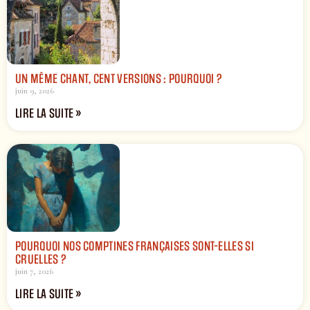
UN MÊME CHANT, CENT VERSIONS : POURQUOI ?
juin 9, 2026
LIRE LA SUITE »
POURQUOI NOS COMPTINES FRANÇAISES SONT-ELLES SI
CRUELLES ?
juin 7, 2026
LIRE LA SUITE »