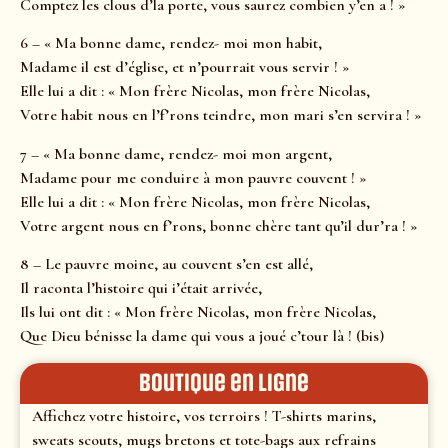
Comptez les clous d’la porte, vous saurez combien y’en a ! »
6 – « Ma bonne dame, rendez- moi mon habit,
Madame il est d’église, et n’pourrait vous servir ! »
Elle lui a dit : « Mon frère Nicolas, mon frère Nicolas,
Votre habit nous en l’f’rons teindre, mon mari s’en servira ! »
7 – « Ma bonne dame, rendez- moi mon argent,
Madame pour me conduire à mon pauvre couvent ! »
Elle lui a dit : « Mon frère Nicolas, mon frère Nicolas,
Votre argent nous en f’rons, bonne chère tant qu’il dur’ra ! »
8 – Le pauvre moine, au couvent s’en est allé,
Il raconta l’histoire qui i’était arrivée,
Ils lui ont dit : « Mon frère Nicolas, mon frère Nicolas,
Que Dieu bénisse la dame qui vous a joué c’tour là ! (bis)
Boutique en ligne
Affichez votre histoire, vos terroirs ! T-shirts marins,
sweats scouts, mugs bretons et tote-bags aux refrains