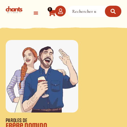
Panneau de gestion des cookies
0
PAROLES DE
Frère Domino