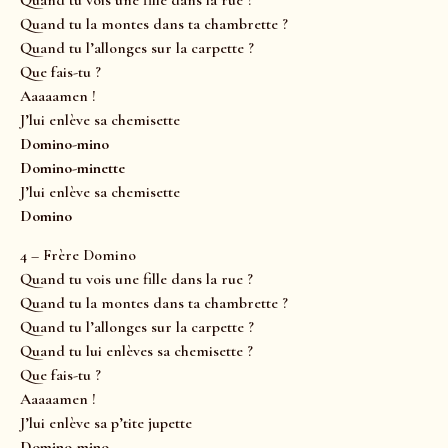
Quand tu vois une fille dans la rue ?
Quand tu la montes dans ta chambrette ?
Quand tu l’allonges sur la carpette ?
Que fais-tu ?
Aaaaamen !
J’lui enlève sa chemisette
Domino-mino
Domino-minette
J’lui enlève sa chemisette
Domino
4 – Frère Domino
Quand tu vois une fille dans la rue ?
Quand tu la montes dans ta chambrette ?
Quand tu l’allonges sur la carpette ?
Quand tu lui enlèves sa chemisette ?
Que fais-tu ?
Aaaaamen !
J’lui enlève sa p’tite jupette
Domino-mino