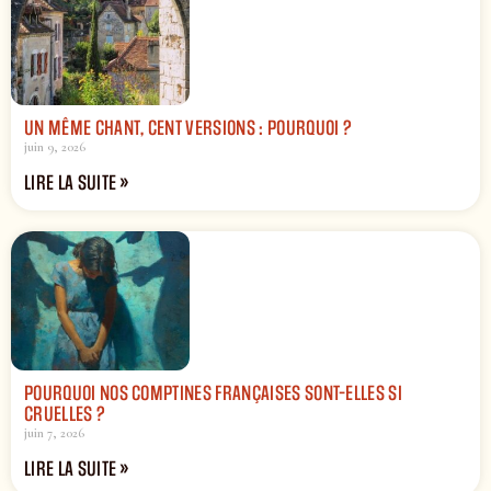
UN MÊME CHANT, CENT VERSIONS : POURQUOI ?
juin 9, 2026
LIRE LA SUITE »
POURQUOI NOS COMPTINES FRANÇAISES SONT-ELLES SI
CRUELLES ?
juin 7, 2026
LIRE LA SUITE »