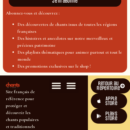
Je m'abonne
Abonnez-vous et découvrez :
Des découvertes de chants issus de toutes les régions
françaises
Des histoires et anecdotes sur notre merveilleux et
précieux patrimoine
Des playlists thématiques pour animer partout et tout le
monde
Des promotions exclusives sur le shop !
Retour au
répertoire
Site français de
Apple
référence pour
Store
protéger et
découvrir les
plays
store
chants populaires
et traditionnels