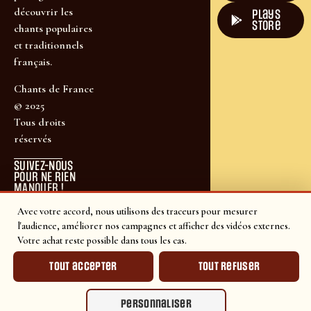
découvrir les
plays
store
chants populaires
et traditionnels
français.
Chants de France
© 2025
Tous droits
réservés
SUIVEZ-NOUS
POUR NE RIEN
MANQUER !
Avec votre accord, nous utilisons des traceurs pour mesurer
l'audience, améliorer nos campagnes et afficher des vidéos externes.
Votre achat reste possible dans tous les cas.
Tout accepter
Tout refuser
Personnaliser