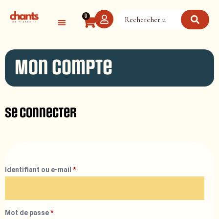
Panneau de gestion des cookies
0
Mon compte
Se connecter
Identifiant ou e-mail
*
Mot de passe
*