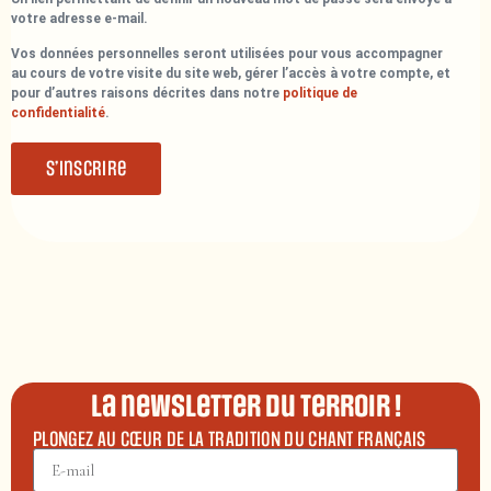
votre adresse e-mail.
Vos données personnelles seront utilisées pour vous accompagner
au cours de votre visite du site web, gérer l’accès à votre compte, et
pour d’autres raisons décrites dans notre
politique de
confidentialité
.
S’inscrire
La newsletter du terroir !
PLONGEZ AU CŒUR DE LA TRADITION DU CHANT FRANÇAIS