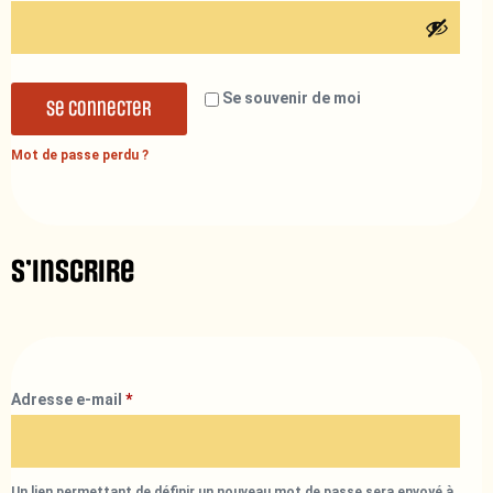
Se souvenir de moi
Se connecter
Mot de passe perdu ?
S’inscrire
Adresse e-mail
*
Un lien permettant de définir un nouveau mot de passe sera envoyé à