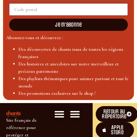
Je m'abonne
Abonnez-vous et découvrez :
Des découvertes de chants issus de toutes les régions
françaises
Des histoires et anecdotes sur notre merveilleux et
précieux patrimoine
Des playlists thématiques pour animer partout et tout le
monde
Des promotions exclusives sur le shop !
Retour au
répertoire
Site français de
Apple
référence pour
Store
protéger et