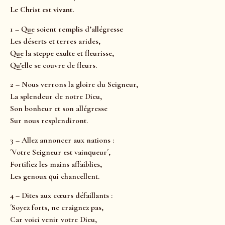
Le Christ est vivant.
1 – Que soient remplis d’allégresse
Les déserts et terres arides,
Que la steppe exulte et fleurisse,
Qu’elle se couvre de fleurs.
2 – Nous verrons la gloire du Seigneur,
La splendeur de notre Dieu,
Son bonheur et son allégresse
Sur nous resplendiront.
3 – Allez annoncer aux nations :
´Votre Seigneur est vainqueur´,
Fortifiez les mains affaiblies,
Les genoux qui chancellent.
4 – Dites aux cœurs défaillants :
´Soyez forts, ne craignez pas,
Car voici venir votre Dieu,