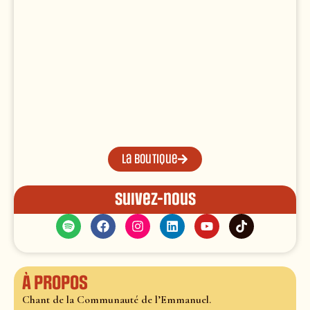
La boutique
Suivez-nous
À propos
Chant de la Communauté de l’Emmanuel.