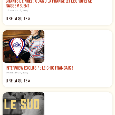
CHANTS DE NOËL : QUAND LA FRANCE (ET L’EUROPE) SE
RASSEMBLENT
décembre 16, 2025
LIRE LA SUITE »
INTERVIEW EXCLUSIF : LE CHIC FRANÇAIS !
novembre 27, 2025
LIRE LA SUITE »