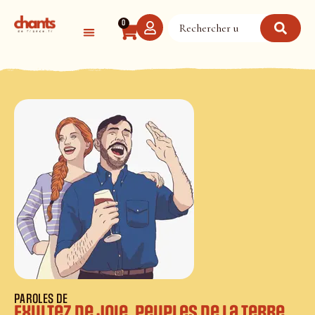
Panneau de gestion des cookies
0
PAROLES DE
Exultez de joie, peuples de la terre