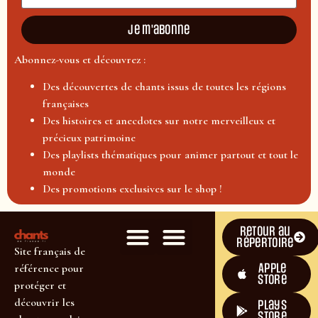
Je m'abonne
Abonnez-vous et découvrez :
Des découvertes de chants issus de toutes les régions
françaises
Des histoires et anecdotes sur notre merveilleux et
précieux patrimoine
Des playlists thématiques pour animer partout et tout le
monde
Des promotions exclusives sur le shop !
Retour au
répertoire
Site français de
Apple
référence pour
Store
protéger et
découvrir les
plays
store