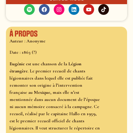
À propos
Auteur : Anonyme
Date : 1863 (?)
Eugénie
est une chanson de la
Légion
étrangère
. Le premier recueil de chants
légionnaires dans lequel elle est publiée fait
remonter son origine à l’intervention
française au
Mexique
, mais elle n’est
mentionnée dans aucun document de l’époque
ni aucun mémoire consacré à la campagne. Ce
recueil, réalisé par le capitaine Hallo en
1959
,
est le premier recueil officiel de chants
légionnaires. Il veut structurer le répertoire en