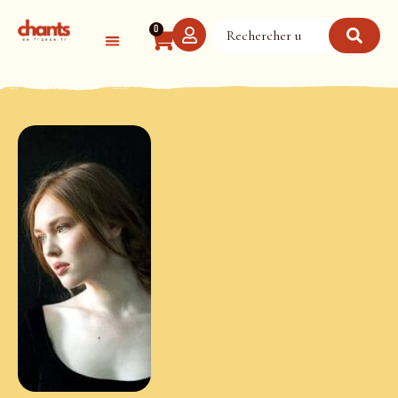
Panneau de gestion des cookies
0