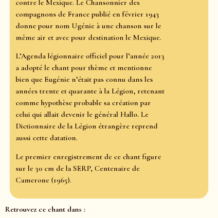
contre le Mexique. Le Chansonnier des
compagnons de France publié en février 1943
donne pour nom Ugénie à une chanson sur le
même air et avec pour destination le Mexique.
L’Agenda légionnaire officiel pour l’année 2013
a adopté le chant pour thème et mentionne
bien que Eugénie n’était pas connu dans les
années trente et quarante à la Légion, retenant
comme hypothèse probable sa création par
celui qui allait devenir le général Hallo. Le
Dictionnaire de la Légion étrangère reprend
aussi cette datation.
Le premier enregistrement de ce chant figure
sur le 30 cm de la SERP, Centenaire de
Camerone (1965).
Retrouvez ce chant dans :