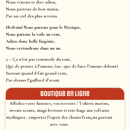
Nous venons te dire adieu,
Nous partons de bon matin,
Par un ciel des plus sereins.
(Refrain) Nous partons pour le Mexique,
Nous partons la voile au vent,
Adieu donc belle Eugénie,
Nous reviendrons dans un an.
2 – Ça n’est pas commode du tout,
Que de penser à l’amour, (ou : que de faire l’amour debout)
Surtout quand il fait grand vent,
Par-dessus l’gaillard d’avant.
Boutique en ligne
Affichez votre histoire, vos terroirs ! T-shirts marins,
sweats scouts, mugs bretons et tote-bags aux refrains
mythiques : emportez l’esprit des chants français partout
avec vous.