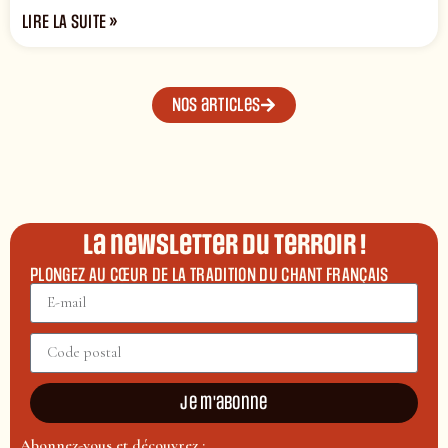
LIRE LA SUITE »
Nos articles
La newsletter du terroir !
PLONGEZ AU CŒUR DE LA TRADITION DU CHANT FRANÇAIS
Je m'abonne
Abonnez-vous et découvrez :