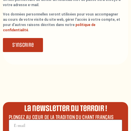
votre adresse e-mail.
Vos données personnelles seront utilisées pour vous accompagner
au cours de votre visite du site web, gérer l’accès à votre compte, et
pour d’autres raisons décrites dans notre
politique de
confidentialité
.
S’inscrire
La newsletter du terroir !
PLONGEZ AU CŒUR DE LA TRADITION DU CHANT FRANÇAIS