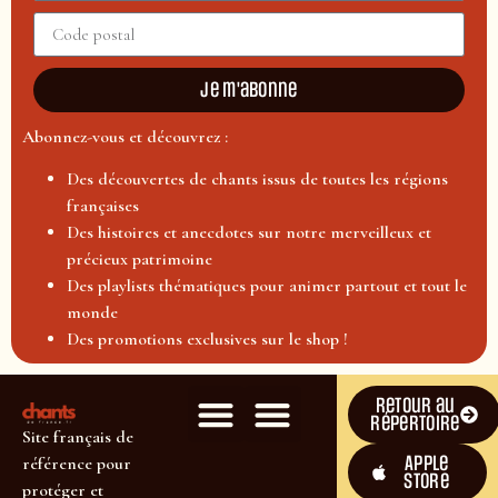
Je m'abonne
Abonnez-vous et découvrez :
Des découvertes de chants issus de toutes les régions
françaises
Des histoires et anecdotes sur notre merveilleux et
précieux patrimoine
Des playlists thématiques pour animer partout et tout le
monde
Des promotions exclusives sur le shop !
Retour au
répertoire
Site français de
Apple
référence pour
Store
protéger et