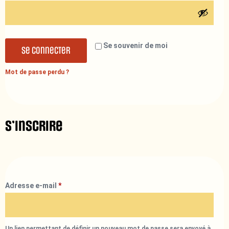
Se souvenir de moi
Se connecter
Mot de passe perdu ?
S’inscrire
Adresse e-mail
*
Un lien permettant de définir un nouveau mot de passe sera envoyé à