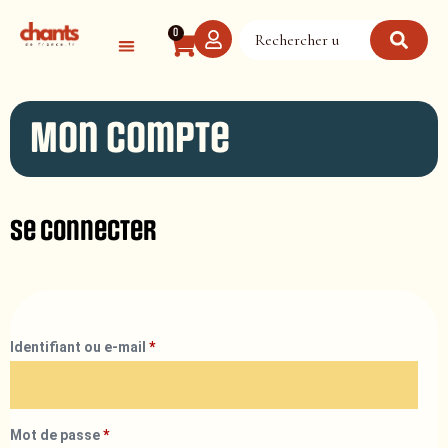
Panneau de gestion des cookies
0
Mon compte
Se connecter
Identifiant ou e-mail
*
Mot de passe
*