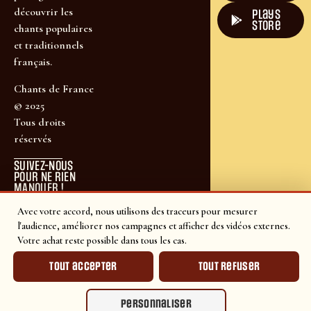
découvrir les
plays
store
chants populaires
et traditionnels
français.
Chants de France
© 2025
Tous droits
réservés
SUIVEZ-NOUS
POUR NE RIEN
MANQUER !
Avec votre accord, nous utilisons des traceurs pour mesurer
l'audience, améliorer nos campagnes et afficher des vidéos externes.
Votre achat reste possible dans tous les cas.
Tout accepter
Tout refuser
Personnaliser