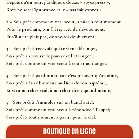
Depuis qu’un jour, j’ai dit aux douze: « soyez prêts »,
Rien ne sert l’ignorance et le « pas fait exprès ».
2 – Sois prêt comme un vrai scout, à faire à tout moment
Pour le prochain, ton frère, acte de dévouement;
Et s’il ne te plaît pas, donne-toi doublement.
3 – Sois prêt à recevoir qui te vient déranger,
Sois prêt à secourir le pauvre et l’étranger;
Sois prêt comme un vrai scout à courir au danger.
4 – Sois prêt à pardonner, car c’est prouver qu’on aime,
Sois prêt à faire honneur au Dieu de ton baptême,
Et si tu marches seul, à marcher droit quand même.
5 – Sois prêt à t’immoler sur un banal autel,
Sois prêt comme un vrai scout à répondre à l’appel;
Sois prêt à tout moment à partir pour le ciel.
Boutique en ligne