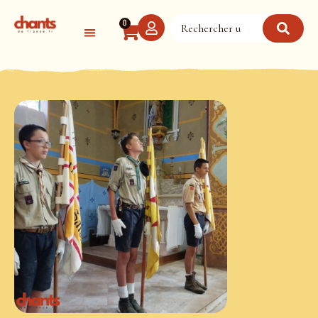
Panneau de gestion des cookies
0