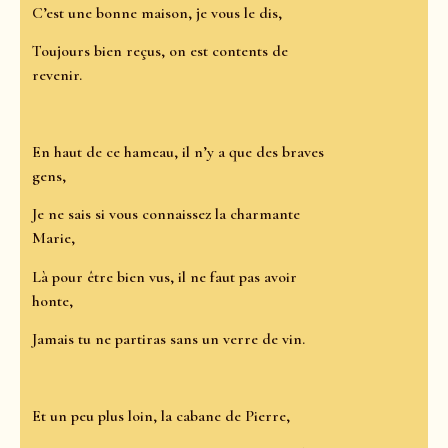
C’est une bonne maison, je vous le dis,
Toujours bien reçus, on est contents de
revenir.
En haut de ce hameau, il n’y a que des braves
gens,
Je ne sais si vous connaissez la charmante
Marie,
Là pour être bien vus, il ne faut pas avoir
honte,
Jamais tu ne partiras sans un verre de vin.
Et un peu plus loin, la cabane de Pierre,