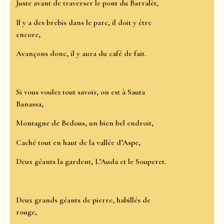
Juste avant de traverser le pont du Barralèt,
Il y a des brebis dans le parc, il doit y être
encore,
Avançons donc, il y aura du café de fait.
Si vous voulez tout savoir, on est à Sauta
Banassa,
Montagne de Bedous, un bien bel endroit,
Caché tout en haut de la vallée d’Aspe,
Deux géants la gardent, L’Auda et le Souperet.
Deux grands géants de pierre, habillés de
rouge,