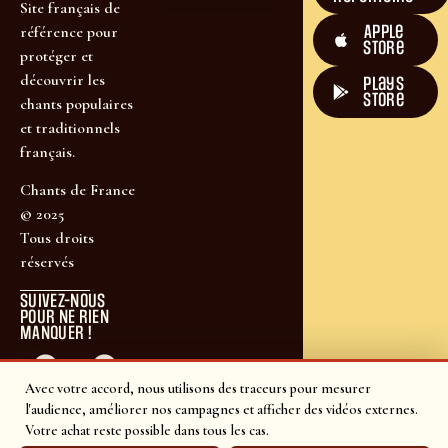
Site français de
Apple
référence pour
Store
protéger et
découvrir les
plays
store
chants populaires
et traditionnels
français.
Chants de France
© 2025
Tous droits
réservés
SUIVEZ-NOUS
POUR NE RIEN
MANQUER !
Avec votre accord, nous utilisons des traceurs pour mesurer
l'audience, améliorer nos campagnes et afficher des vidéos externes.
Votre achat reste possible dans tous les cas.