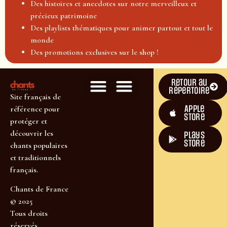
Des histoires et anecdotes sur notre merveilleux et
précieux patrimoine
Des playlists thématiques pour animer partout et tout le
monde
Des promotions exclusives sur le shop !
Retour au
répertoire
Site français de
Apple
référence pour
Store
protéger et
découvrir les
plays
store
chants populaires
et traditionnels
français.
Chants de France
© 2025
Tous droits
réservés