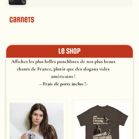
Carnets
le shop
Affichez les plus belles punchlines de nos plus beaux
chants de France, plutôt que des slogans vides
américains !
– Frais de ports inclus !-