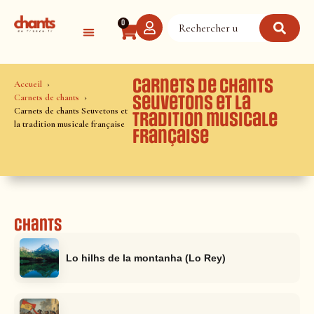
Panneau de gestion des cookies
0
Carnets de chants
Accueil
Carnets de chants
Seuvetons et la
Carnets de chants Seuvetons et
tradition musicale
la tradition musicale française
française
Chants
Lo hilhs de la montanha (Lo Rey)