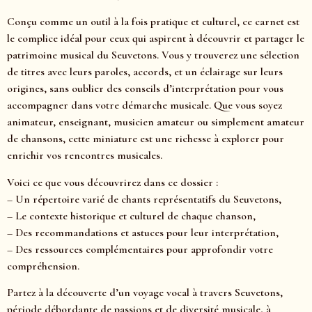
Conçu comme un outil à la fois pratique et culturel, ce carnet est
le complice idéal pour ceux qui aspirent à découvrir et partager le
patrimoine musical du Seuvetons. Vous y trouverez une sélection
de titres avec leurs paroles, accords, et un éclairage sur leurs
origines, sans oublier des conseils d’interprétation pour vous
accompagner dans votre démarche musicale. Que vous soyez
animateur, enseignant, musicien amateur ou simplement amateur
de chansons, cette miniature est une richesse à explorer pour
enrichir vos rencontres musicales.
Voici ce que vous découvrirez dans ce dossier :
– Un répertoire varié de chants représentatifs du Seuvetons,
– Le contexte historique et culturel de chaque chanson,
– Des recommandations et astuces pour leur interprétation,
– Des ressources complémentaires pour approfondir votre
compréhension.
Partez à la découverte d’un voyage vocal à travers Seuvetons,
période débordante de passions et de diversité musicale, à