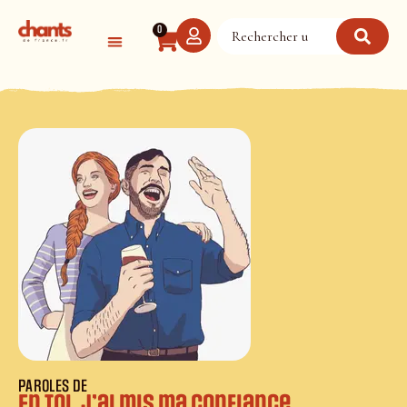
Panneau de gestion des cookies
0
PAROLES DE
En toi, j’ai mis ma confiance