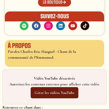
La boutique
Suivez-nous
À propos
Paroles Charles-Eric Hauguel - Chant de la
communauté de l’Emmanuel.
Vidéo YouTube désactivée
Autorisez les contenus externes pour afficher cette vidéo.
Gérer les vidéos YouTube
Retrouvez ce chant dans :