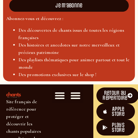
Je m'abonne
Abonnez-vous et découvrez :
Des découvertes de chants issus de toutes les régions
françaises
Des histoires et anecdotes sur notre merveilleux et
précieux patrimoine
Des playlists thématiques pour animer partout et tout le
monde
Des promotions exclusives sur le shop !
Retour au
répertoire
Site français de
Apple
référence pour
Store
protéger et
découvrir les
plays
store
chants populaires