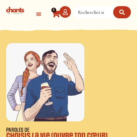
Panneau de gestion des cookies
0
PAROLES DE
Choisis la vie (ouvre ton cœur)