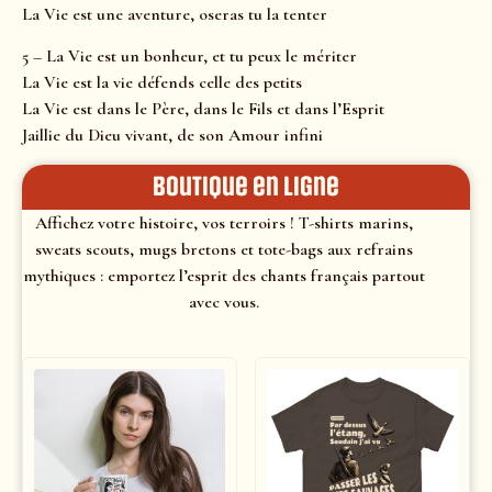
La Vie est une aventure, oseras tu la tenter
5 – La Vie est un bonheur, et tu peux le mériter
La Vie est la vie défends celle des petits
La Vie est dans le Père, dans le Fils et dans l’Esprit
Jaillie du Dieu vivant, de son Amour infini
Boutique en ligne
Affichez votre histoire, vos terroirs ! T-shirts marins,
sweats scouts, mugs bretons et tote-bags aux refrains
mythiques : emportez l’esprit des chants français partout
avec vous.