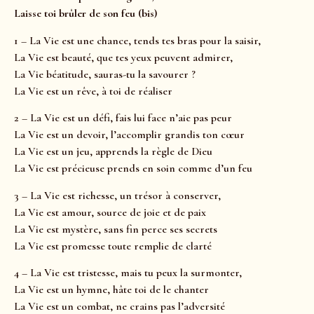
Laisse toi brûler de son feu (bis)
1 – La Vie est une chance, tends tes bras pour la saisir,
La Vie est beauté, que tes yeux peuvent admirer,
La Vie béatitude, sauras-tu la savourer ?
La Vie est un rêve, à toi de réaliser
2 – La Vie est un défi, fais lui face n’aie pas peur
La Vie est un devoir, l’accomplir grandis ton cœur
La Vie est un jeu, apprends la règle de Dieu
La Vie est précieuse prends en soin comme d’un feu
3 – La Vie est richesse, un trésor à conserver,
La Vie est amour, source de joie et de paix
La Vie est mystère, sans fin perce ses secrets
La Vie est promesse toute remplie de clarté
4 – La Vie est tristesse, mais tu peux la surmonter,
La Vie est un hymne, hâte toi de le chanter
La Vie est un combat, ne crains pas l’adversité