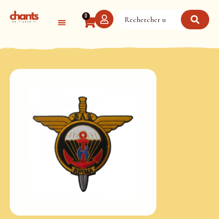
Panneau de gestion des cookies
0