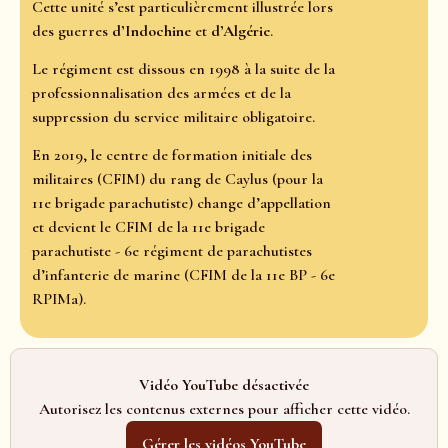
Cette unité s’est particulièrement illustrée lors
des guerres
d’Indochine
et
d’Algérie
.
Le régiment est dissous en 1998 à la suite de la
professionnalisation des armées et de la
suppression du service militaire obligatoire.
En 2019, le centre de formation initiale des
militaires (CFIM) du rang de Caylus (pour la
11e brigade parachutiste) change d’appellation
et devient le CFIM de la 11e brigade
parachutiste - 6e régiment de parachutistes
d’infanterie de marine (CFIM de la 11e BP - 6e
RPIMa).
Vidéo YouTube désactivée
Autorisez les contenus externes pour afficher cette vidéo.
Gérer les vidéos YouTube