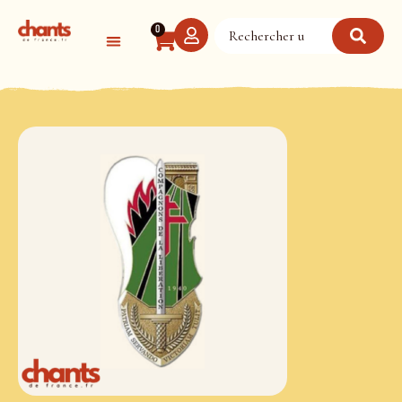
Panneau de gestion des cookies
0