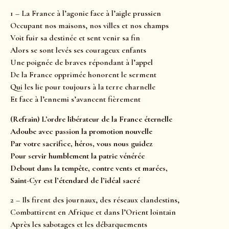
1 – La France à l’agonie face à l’aigle prussien
Occupant nos maisons, nos villes et nos champs
Voit fuir sa destinée et sent venir sa fin
Alors se sont levés ses courageux enfants
Une poignée de braves répondant à l’appel
De la France opprimée honorent le serment
Qui les lie pour toujours à la terre charnelle
Et face à l’ennemi s’avancent fièrement
(Refrain)
L’ordre libérateur de la France éternelle
Adoube avec passion la promotion nouvelle
Par votre sacrifice, héros, vous nous guidez
Pour servir humblement la patrie vénérée
Debout dans la tempête, contre vents et marées,
Saint-Cyr est l’étendard de l’idéal sacré
2 – Ils firent des journaux, des réseaux clandestins,
Combattirent en Afrique et dans l’Orient lointain
Après les sabotages et les débarquements