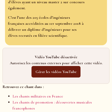
d’élèves ayant un niveau master 2 sur concours
également.
C’est l’une des 205 écoles d’ingénieurs
françaises accréditées au 1er septembre 2018 à
délivrer un diplôme d’ingénieur1 pour ses
élèves recrutés en filière scientifique.
Vidéo YouTube désactivée
Autorisez les contenus externes pour afficher cette vidéo.
Gérer les vidéos YouTube
Retrouvez ce chant dans :
Les chants militaires en France
Les chants de promotion : découvertes musicales
francophones