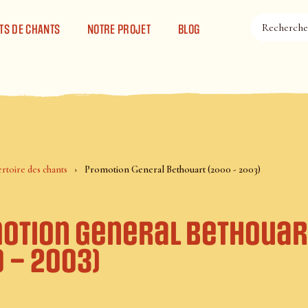
TS DE CHANTS
NOTRE PROJET
BLOG
rtoire des chants
Promotion General Bethouart (2000 - 2003)
otion General Bethouar
 – 2003)