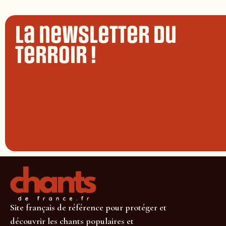
La newsletter du
terroir !
Site français de référence pour protéger et
découvrir les chants populaires et