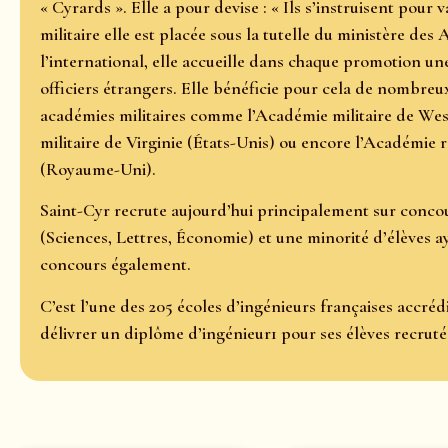
« Cyrards ». Elle a pour devise : « Ils s’instruisent pour
militaire elle est placée sous la tutelle du ministère de
l’international, elle accueille dans chaque promotion u
officiers étrangers. Elle bénéficie pour cela de nombre
académies militaires comme l’Académie militaire de West 
militaire de Virginie (États-Unis) ou encore l’Académie 
(Royaume-Uni).
Saint-Cyr recrute aujourd’hui principalement sur conco
(Sciences, Lettres, Économie) et une minorité d’élèves a
concours également.
C’est l’une des 205 écoles d’ingénieurs françaises accréd
délivrer un diplôme d’ingénieur1 pour ses élèves recrutés 