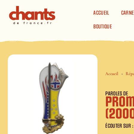
Panneau de gestion des cookies
ACCUEIL
CARNE
BOUTIQUE
Accueil
Répe
PAROLES DE
Prom
(2000
ÉCOUTER SUR :