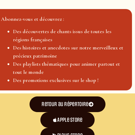
Abonnez-vous et découvrez :
Des découvertes de chants issus de toutes les
régions françaises
Des histoires et anecdotes sur notre merveilleux et
précieux patrimoine
Des playlists thématiques pour animer partout et
tout le monde
Des promotions exclusives sur le shop !
Retour au répertoire
Apple Store