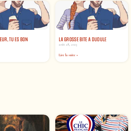
NEUR, TU ES BON
LA GROSSE BITE A DUDULE
août 28, 2023
Lire la suite »