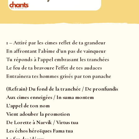
1 – Attiré par les cimes reflet de ta grandeur
En affrontant l’abîme d’un pas de vainqueur
Tu réponds à l’appel embrasant les tranchées
Le feu de ta bravoure l’effet de tes audaces
Entraînera tes hommes grisés par ton panache
(Refrain) Du fond de la tranchée / De pronfundis
Aux cimes enneigées / In suma montem
L’appel de ton nom
Vient adouber la promotion
De Lorette à Narvik / Virtus tua
Les échos héroïques Fama tua