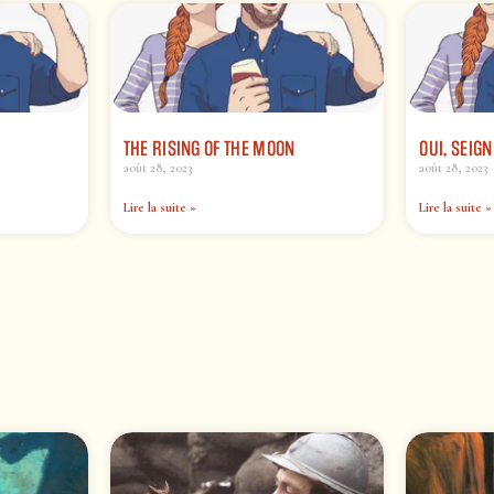
THE RISING OF THE MOON
OUI, SEIG
août 28, 2023
août 28, 2023
Lire la suite »
Lire la suite »