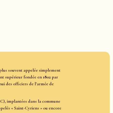
plus souvent appelée simplement
nt supérieur fondée en
1802
par
hui des officiers de l’armée de
SCC), implantées dans la commune
ppelés « Saint-Cyriens » ou encore