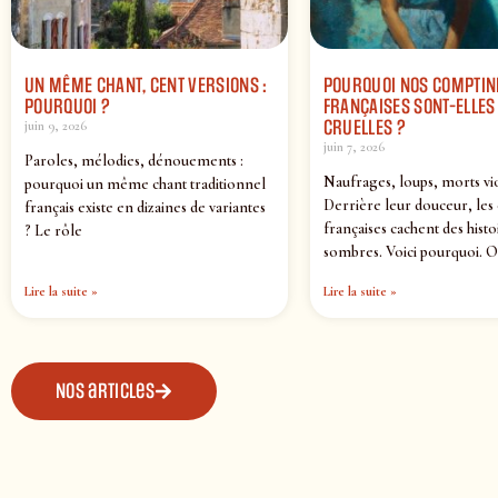
UN MÊME CHANT, CENT VERSIONS :
POURQUOI NOS COMPTIN
POURQUOI ?
FRANÇAISES SONT-ELLES 
CRUELLES ?
juin 9, 2026
juin 7, 2026
Paroles, mélodies, dénouements :
Naufrages, loups, morts vi
pourquoi un même chant traditionnel
Derrière leur douceur, les
français existe en dizaines de variantes
françaises cachent des histo
? Le rôle
sombres. Voici pourquoi. O
Lire la suite »
Lire la suite »
Nos articles