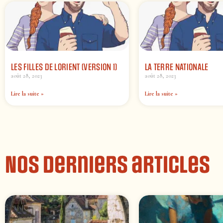
LES FILLES DE LORIENT (VERSION 1)
LA TERRE NATIONALE
août 28, 2023
août 28, 2023
Lire la suite »
Lire la suite »
Nos derniers articles