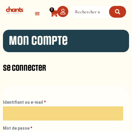
Panneau de gestion des cookies
0
Mon compte
Se connecter
Identifiant ou e-mail
*
Mot de passe
*