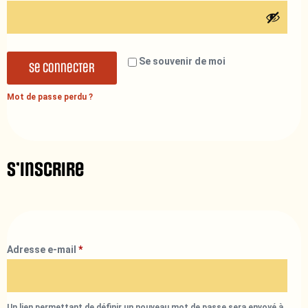
Se souvenir de moi
Se connecter
Mot de passe perdu ?
S’inscrire
Adresse e-mail
*
Un lien permettant de définir un nouveau mot de passe sera envoyé à