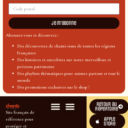
Je m'abonne
Abonnez-vous et découvrez :
Des découvertes de chants issus de toutes les régions
françaises
Des histoires et anecdotes sur notre merveilleux et
précieux patrimoine
Des playlists thématiques pour animer partout et tout le
monde
Des promotions exclusives sur le shop !
Retour au
répertoire
Site français de
Apple
référence pour
Store
protéger et