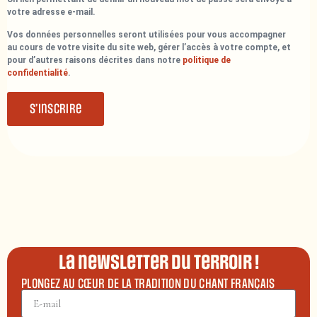
votre adresse e-mail.
Vos données personnelles seront utilisées pour vous accompagner
au cours de votre visite du site web, gérer l’accès à votre compte, et
pour d’autres raisons décrites dans notre
politique de
confidentialité
.
S’inscrire
La newsletter du terroir !
PLONGEZ AU CŒUR DE LA TRADITION DU CHANT FRANÇAIS