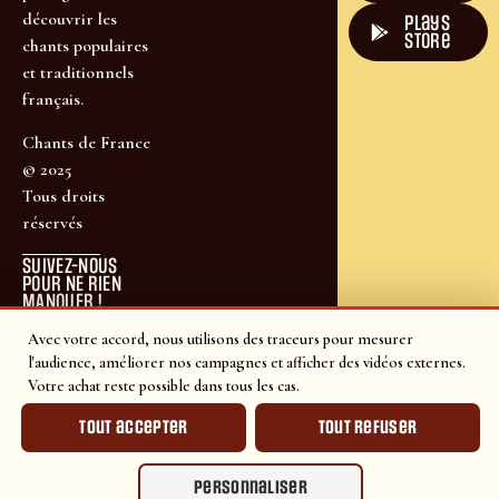
découvrir les
plays
store
chants populaires
et traditionnels
français.
Chants de France
© 2025
Tous droits
réservés
SUIVEZ-NOUS
POUR NE RIEN
MANQUER !
Avec votre accord, nous utilisons des traceurs pour mesurer
l'audience, améliorer nos campagnes et afficher des vidéos externes.
Votre achat reste possible dans tous les cas.
Tout accepter
Tout refuser
Personnaliser