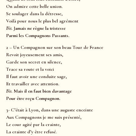
On admire cette belle union.
Se soulager dans la détresse,
Voilà pour nous le plus bel agrément
Bis.
J
amais ne règne la tristesse
Parmi les Compagnons Passants.
2 – Un Compagnon sur son beau Tour de France
Revoit joyeusement ses amis,
Garde son secret en silence,
Trace sa route et la voici
Il faut avoir une conduite sage,
Et travailler avec attention.
Bis.
Mais il en faut bien davantage
Pour être reçu Compagnon.
3- C’était à Lyon, dans une auguste enceinte
Aux Compagnons je me suis présenté,
Le cour agité par la crainte,
La crainte d’y être refusé.