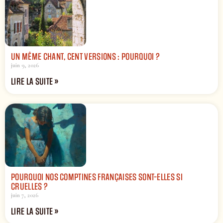
UN MÊME CHANT, CENT VERSIONS : POURQUOI ?
juin 9, 2026
LIRE LA SUITE »
POURQUOI NOS COMPTINES FRANÇAISES SONT-ELLES SI
CRUELLES ?
juin 7, 2026
LIRE LA SUITE »