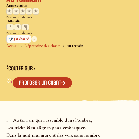
Appréciation
★
★
★
★
★
Pas encore de vote
Difficulté
Pas encore de vote
0
J’ai chanté
Accueil
Répertoire des chants
Au terrain
ÉCOUTER SUR :
♡
+
Proposer un chant
1 – Au terrain qui rassemble dans l’ombre,
Les sticks bien alignés pour embarquer.
Dans la nuit murmurent des voix sans nombre,