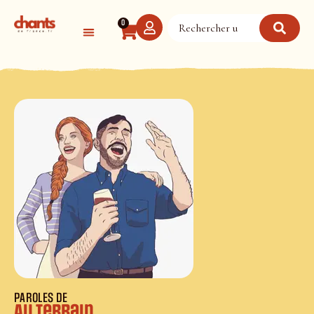
Panneau de gestion des cookies
0
PAROLES DE
Au terrain