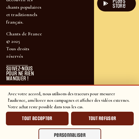
plays
store
chants populaires
et traditionnels
français.
Chants de France
© 2025
Tous droits
réservés
SUIVEZ-NOUS
POUR NE RIEN
MANQUER !
Avec votre accord, nous utilisons des traceurs pour mesurer
l'audience, améliorer nos campagnes et afficher des vidéos externes.
Votre achat reste possible dans tous les cas.
Tout accepter
Tout refuser
Personnaliser