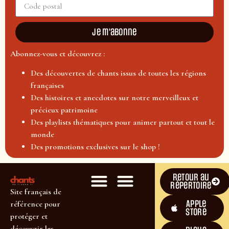
Je m'abonne
Abonnez-vous et découvrez :
Des découvertes de chants issus de toutes les régions
françaises
Des histoires et anecdotes sur notre merveilleux et
précieux patrimoine
Des playlists thématiques pour animer partout et tout le
monde
Des promotions exclusives sur le shop !
Retour au
répertoire
Site français de
Apple
référence pour
Store
protéger et
découvrir les