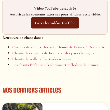
Vidéo YouTube désactivée
Autorisez les contenus externes pour afficher cette vidéo.
Gérer les vidéos YouTube
Retrouvez ce chant dans :
Carnets de chants Hodari : Chants de France à Découvrir
Chants des régions de France et des pays étrangers
Chants de veillée désactivés en France
Les chants Enfance : Traditions et mélodies de France
Nos derniers articles