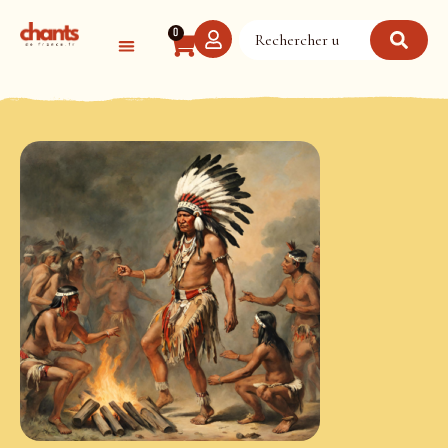
Panneau de gestion des cookies
0