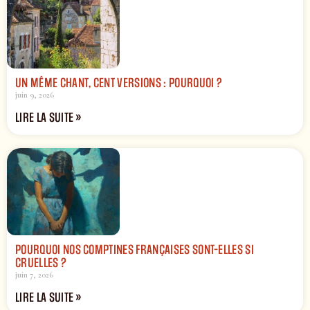
UN MÊME CHANT, CENT VERSIONS : POURQUOI ?
juin 9, 2026
LIRE LA SUITE »
POURQUOI NOS COMPTINES FRANÇAISES SONT-ELLES SI
CRUELLES ?
juin 7, 2026
LIRE LA SUITE »