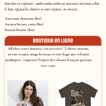
bourdon en répétant : amba-amba-amba ou anicouni-anicouni selon
le ban. Quand les chœurs se sont rejoints, on inverse.
Anicouni chaouani (bis)
Awawa bicana caina (bis)
Eaouni bissini. (bis)
Boutique en ligne
Affichez votre histoire, vos terroirs ! T-shirts marins,
sweats scouts, mugs bretons et tote-bags aux refrains
mythiques : emportez l’esprit des chants français partout
avec vous.