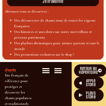
Je m'abonne
Abonnez-vous et découvrez :
Des découvertes de chants issus de toutes les régions
françaises
Des histoires et anecdotes sur notre merveilleux et
précieux patrimoine
Des playlists thématiques pour animer partout et tout le
monde
Des promotions exclusives sur le shop !
Retour au
répertoire
Site français de
Apple
référence pour
Store
protéger et
découvrir les
plays
store
chants populaires
et traditionnels