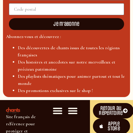
Je m'abonne
Abonnez-vous et découvrez :
Des découvertes de chants issus de toutes les régions
françaises
Des histoires et anecdotes sur notre merveilleux et
précieux patrimoine
Des playlists thématiques pour animer partout et tout le
monde
Des promotions exclusives sur le shop !
Retour au
répertoire
Site français de
Apple
référence pour
Store
protéger et