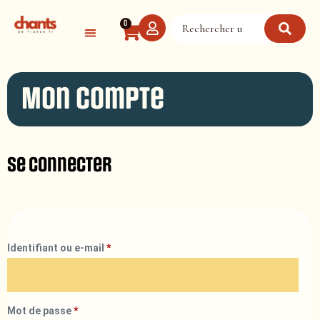
Panneau de gestion des cookies
0
Mon compte
Se connecter
Identifiant ou e-mail
*
Mot de passe
*