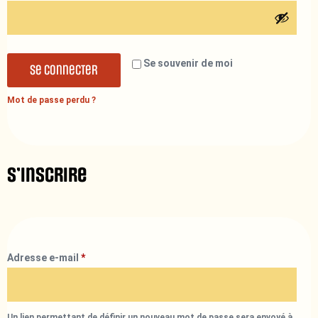
Se souvenir de moi
Se connecter
Mot de passe perdu ?
S’inscrire
Adresse e-mail
*
Un lien permettant de définir un nouveau mot de passe sera envoyé à