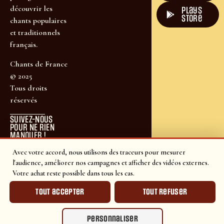
découvrir les
plays
store
chants populaires
et traditionnels
français.
Chants de France
© 2025
Tous droits
réservés
SUIVEZ-NOUS
POUR NE RIEN
MANQUER !
Avec votre accord, nous utilisons des traceurs pour mesurer
l'audience, améliorer nos campagnes et afficher des vidéos externes.
Votre achat reste possible dans tous les cas.
Tout accepter
Tout refuser
Personnaliser