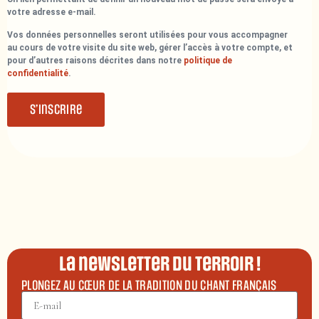
votre adresse e-mail.
Vos données personnelles seront utilisées pour vous accompagner
au cours de votre visite du site web, gérer l’accès à votre compte, et
pour d’autres raisons décrites dans notre
politique de
confidentialité
.
S’inscrire
La newsletter du terroir !
PLONGEZ AU CŒUR DE LA TRADITION DU CHANT FRANÇAIS