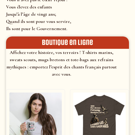
Vous élevez des enfants
Jusqu’à l’âge de vingt ans;
Quand ils sont pour vous servire,
Ils sont pour le Gouvernement.
Boutique en ligne
Affichez votre histoire, vos terroirs ! T-shirts marins,
sweats scouts, mugs bretons et tote-bags aux refrains
mythiques : emportez l’esprit des chants français partout
avec vous.