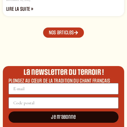
LIRE LA SUITE »
Nos articles
La newsletter du terroir !
PLONGEZ AU CŒUR DE LA TRADITION DU CHANT FRANÇAIS
Je m'abonne