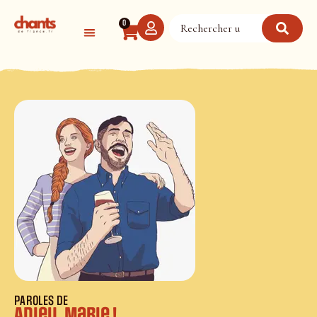
Panneau de gestion des cookies
0
PAROLES DE
Adieu, Marie !