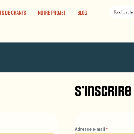
TS DE CHANTS
NOTRE PROJET
BLOG
S’inscrire
Adresse e-mail
*