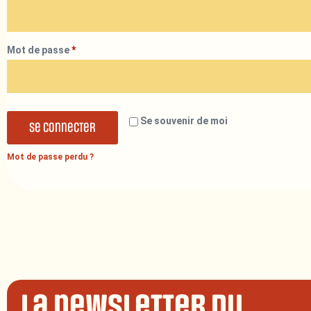
Mot de passe
*
Se souvenir de moi
Se connecter
Mot de passe perdu ?
La newsletter du