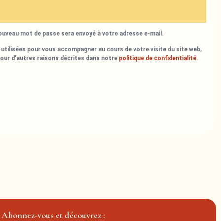
nouveau mot de passe sera envoyé à votre adresse e-mail.
utilisées pour vous accompagner au cours de votre visite du site web,
pour d’autres raisons décrites dans notre
politique de confidentialité
.
Abonnez-vous et découvrez :