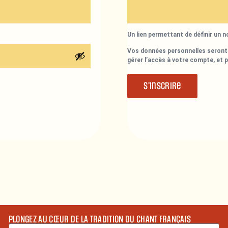
Un lien permettant de définir un 
Vos données personnelles seront 
gérer l’accès à votre compte, et 
S’inscrire
PLONGEZ AU CŒUR DE LA TRADITION DU CHANT FRANÇAIS