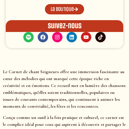
La boutique
Suivez-nous
Le Carnet de chant Seigneurs offre une immersion fascinante au
cœur des mélodies qui ont marqué cette époque riche en
créativité et en émotions. Ce recueil met en lumière des chansons
emblématiques, qu’elles soient traditionnelles, populaires ou
issues de courants contemporains, qui continuent à animer les
moments de convivialité, les fêtes et les rencontres.
Conçu comme un outil à la fois pratique et culturel, ce carnet est
le complice idéal pour ceux qui aspirent à découvrir et partager le