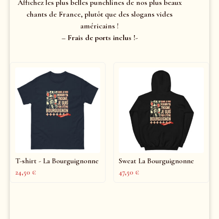
Affichez les plus belles punchlines de nos plus beaux
chants de France, plutôt que des slogans vides
américains !
– Frais de ports inclus !-
T-shirt - La Bourguignonne
Sweat La Bourguignonne
24,50
€
47,50
€