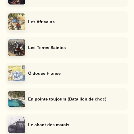
Les Africains
Les Terres Saintes
Ô douce France
En pointe toujours (Bataillon de choc)
Le chant des marais