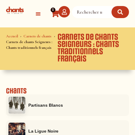
Panneau de gestion des cookies
0
Carnets de chants
Accueil
Carnets de chants
Carnets de chants Seigneurs :
Seigneurs : Chants
Chants traditionnels français
traditionnels
français
Chants
Partisans Blancs
La Ligue Noire