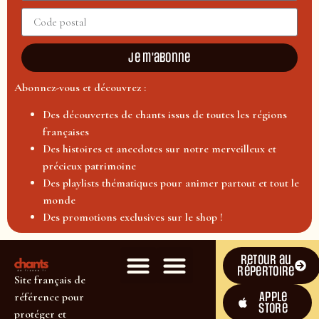
Je m'abonne
Abonnez-vous et découvrez :
Des découvertes de chants issus de toutes les régions
françaises
Des histoires et anecdotes sur notre merveilleux et
précieux patrimoine
Des playlists thématiques pour animer partout et tout le
monde
Des promotions exclusives sur le shop !
Retour au
répertoire
Site français de
Apple
référence pour
Store
protéger et