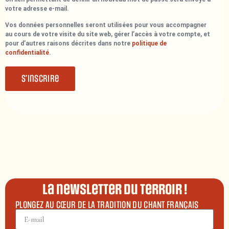
votre adresse e-mail.
Vos données personnelles seront utilisées pour vous accompagner
au cours de votre visite du site web, gérer l’accès à votre compte, et
pour d’autres raisons décrites dans notre
politique de
confidentialité
.
S’inscrire
La newsletter du terroir !
PLONGEZ AU CŒUR DE LA TRADITION DU CHANT FRANÇAIS