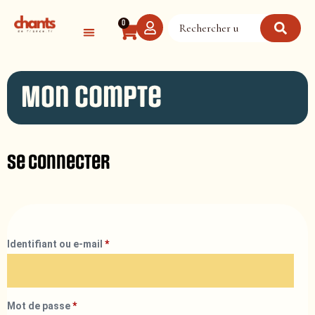
Panneau de gestion des cookies
0
Mon compte
Se connecter
Identifiant ou e-mail
*
Mot de passe
*