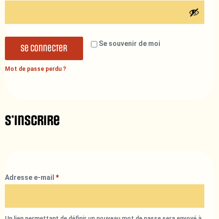
Se souvenir de moi
Se connecter
Mot de passe perdu ?
S’inscrire
Adresse e-mail
*
Un lien permettant de définir un nouveau mot de passe sera envoyé à