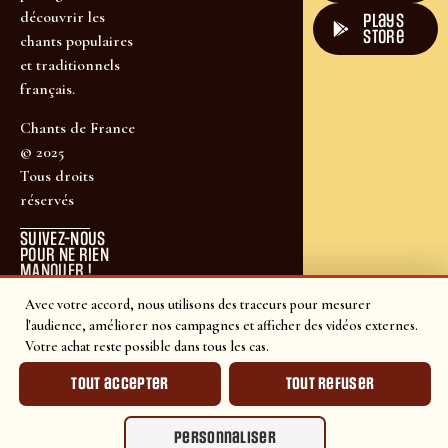
découvrir les
plays
store
chants populaires
et traditionnels
français.
Chants de France
© 2025
Tous droits
réservés
SUIVEZ-NOUS
POUR NE RIEN
MANQUER !
Avec votre accord, nous utilisons des traceurs pour mesurer
l'audience, améliorer nos campagnes et afficher des vidéos externes.
Votre achat reste possible dans tous les cas.
Tout accepter
Tout refuser
Personnaliser