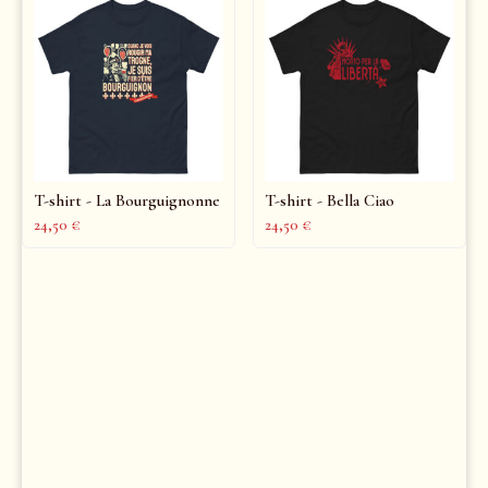
T-shirt - La Bourguignonne
T-shirt - Bella Ciao
24,50
€
24,50
€