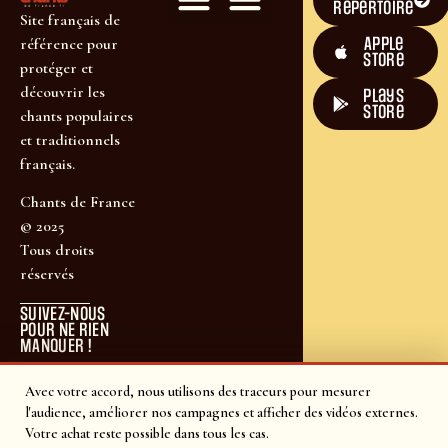
répertoire
Site français de
Apple
référence pour
Store
protéger et
découvrir les
plays
store
chants populaires
et traditionnels
français.
Chants de France
© 2025
Tous droits
réservés
SUIVEZ-NOUS
POUR NE RIEN
MANQUER !
Avec votre accord, nous utilisons des traceurs pour mesurer
l'audience, améliorer nos campagnes et afficher des vidéos externes.
Votre achat reste possible dans tous les cas.