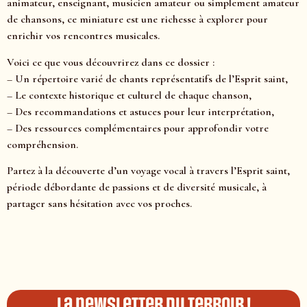
animateur, enseignant, musicien amateur ou simplement amateur
de chansons, ce miniature est une richesse à explorer pour
enrichir vos rencontres musicales.
Voici ce que vous découvrirez dans ce dossier :
– Un répertoire varié de chants représentatifs de l’Esprit saint,
– Le contexte historique et culturel de chaque chanson,
– Des recommandations et astuces pour leur interprétation,
– Des ressources complémentaires pour approfondir votre
compréhension.
Partez à la découverte d’un voyage vocal à travers l’Esprit saint,
période débordante de passions et de diversité musicale, à
partager sans hésitation avec vos proches.
La newsletter du terroir !