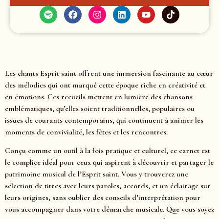
Les chants Esprit saint offrent une immersion fascinante au cœur
des mélodies qui ont marqué cette époque riche en créativité et
en émotions. Ces recueils mettent en lumière des chansons
emblématiques, qu’elles soient traditionnelles, populaires ou
issues de courants contemporains, qui continuent à animer les
moments de convivialité, les fêtes et les rencontres.
Conçu comme un outil à la fois pratique et culturel, ce carnet est
le complice idéal pour ceux qui aspirent à découvrir et partager le
patrimoine musical de l’Esprit saint. Vous y trouverez une
sélection de titres avec leurs paroles, accords, et un éclairage sur
leurs origines, sans oublier des conseils d’interprétation pour
vous accompagner dans votre démarche musicale. Que vous soyez