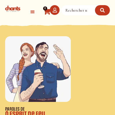
Panneau de gestion des cookies
0
PAROLES DE
Ô Esprit de feu