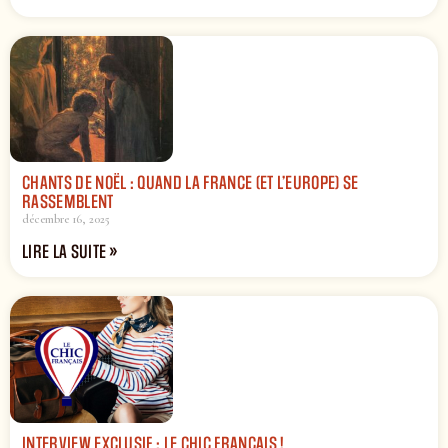
CHANTS DE NOËL : QUAND LA FRANCE (ET L’EUROPE) SE
RASSEMBLENT
décembre 16, 2025
LIRE LA SUITE »
INTERVIEW EXCLUSIF : LE CHIC FRANÇAIS !