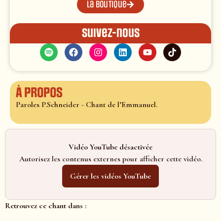
La boutique
Suivez-nous
À propos
Paroles P.Schneider - Chant de l’Emmanuel.
Vidéo YouTube désactivée
Autorisez les contenus externes pour afficher cette vidéo.
Gérer les vidéos YouTube
Retrouvez ce chant dans :