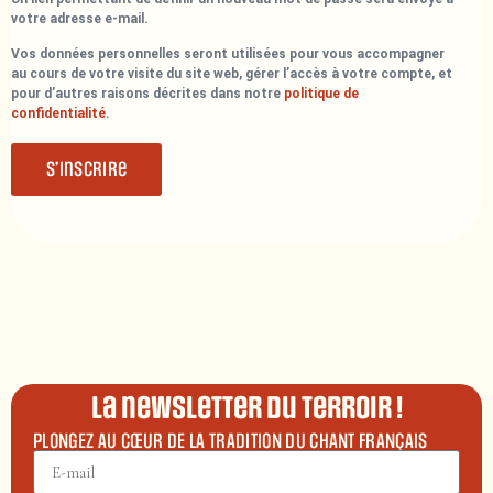
votre adresse e-mail.
Vos données personnelles seront utilisées pour vous accompagner
au cours de votre visite du site web, gérer l’accès à votre compte, et
pour d’autres raisons décrites dans notre
politique de
confidentialité
.
S’inscrire
La newsletter du terroir !
PLONGEZ AU CŒUR DE LA TRADITION DU CHANT FRANÇAIS