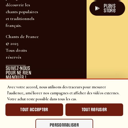
découvrir les
plays
store
chants populaires
et traditionnels
français.
Chants de France
© 2025
Tous droits
réservés
SUIVEZ-NOUS
POUR NE RIEN
MANQUER !
Avec votre accord, nous utilisons des traceurs pour mesurer
l'audience, améliorer nos campagnes et afficher des vidéos externes.
Votre achat reste possible dans tous les cas.
Tout accepter
Tout refuser
Personnaliser