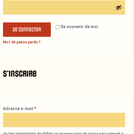
Se souvenir de moi
Se connecter
Mot de passe perdu ?
S’inscrire
Adresse e-mail
*
Un lien permettant de définir un nouveau mot de passe sera envoyé à