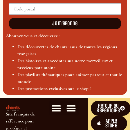
Je m'abonne
Abonnez-vous et découvrez :
Des découvertes de chants issus de toutes les régions
françaises
Des histoires et anecdotes sur notre merveilleux et
précieux patrimoine
Des playlists thématiques pour animer partout et tout le
monde
Des promotions exclusives sur le shop !
Retour au
répertoire
Site français de
Apple
référence pour
Store
protéger et