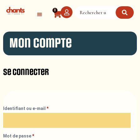
Panneau de gestion des cookies
0
Mon compte
Se connecter
Identifiant ou e-mail
*
Mot de passe
*