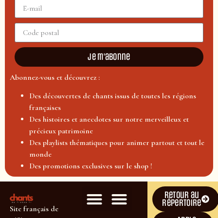
Je m'abonne
Abonnez-vous et découvrez :
Des découvertes de chants issus de toutes les régions
françaises
Des histoires et anecdotes sur notre merveilleux et
précieux patrimoine
Des playlists thématiques pour animer partout et tout le
monde
Des promotions exclusives sur le shop !
Retour au
répertoire
Site français de