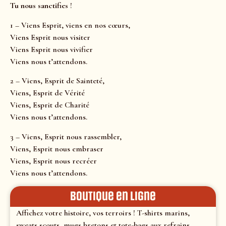
Tu nous sanctifies
!
1 – Viens Esprit, viens en nos cœurs,
Viens Esprit nous visiter
Viens Esprit nous vivifier
Viens nous t’attendons.
2 – Viens, Esprit de Sainteté,
Viens, Esprit de Vérité
Viens, Esprit de Charité
Viens nous t’attendons.
3 – Viens, Esprit nous rassembler,
Viens, Esprit nous embraser
Viens, Esprit nous recréer
Viens nous t’attendons.
Boutique en ligne
Affichez votre histoire, vos terroirs ! T-shirts marins,
sweats scouts, mugs bretons et tote-bags aux refrains