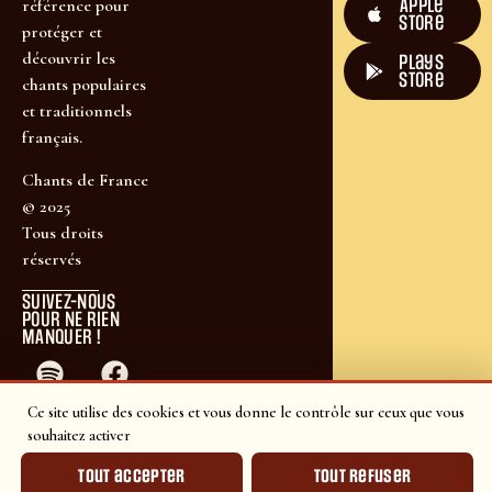
Apple
référence pour
Store
protéger et
découvrir les
plays
store
chants populaires
et traditionnels
français.
Chants de France
© 2025
Tous droits
réservés
SUIVEZ-NOUS
POUR NE RIEN
MANQUER !
Ce site utilise des cookies et vous donne le contrôle sur ceux que vous
souhaitez activer
Tout accepter
Tout refuser