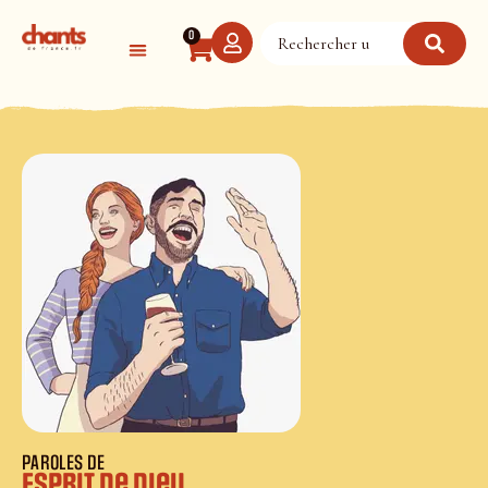
Panneau de gestion des cookies
0
PAROLES DE
Esprit de Dieu