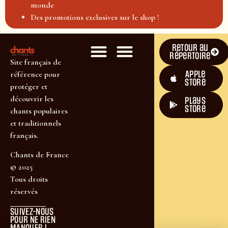
monde
Des promotions exclusives sur le shop !
Retour au
répertoire
Site français de
Apple
référence pour
Store
protéger et
découvrir les
plays
store
chants populaires
et traditionnels
français.
Chants de France
© 2025
Tous droits
réservés
SUIVEZ-NOUS
POUR NE RIEN
MANQUER !