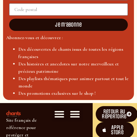
Je m'abonne
Abonnez-vous et découvrez :
Des découvertes de chants issus de toutes les régions
françaises
Des histoires et anecdotes sur notre merveilleux et
précieux patrimoine
Des playlists thématiques pour animer partout et tout le
monde
Des promotions exclusives sur le shop !
Retour au
répertoire
Site français de
Apple
référence pour
Store
protéger et