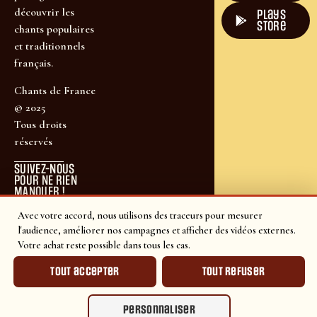
découvrir les
plays
store
chants populaires
et traditionnels
français.
Chants de France
© 2025
Tous droits
réservés
SUIVEZ-NOUS
POUR NE RIEN
MANQUER !
Avec votre accord, nous utilisons des traceurs pour mesurer
l'audience, améliorer nos campagnes et afficher des vidéos externes.
Votre achat reste possible dans tous les cas.
Tout accepter
Tout refuser
Personnaliser