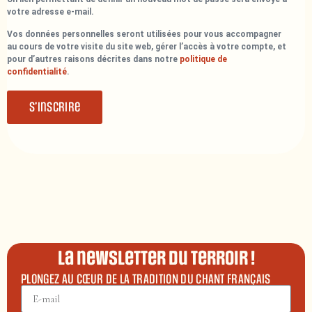
votre adresse e-mail.
Vos données personnelles seront utilisées pour vous accompagner
au cours de votre visite du site web, gérer l’accès à votre compte, et
pour d’autres raisons décrites dans notre
politique de
confidentialité
.
S’inscrire
La newsletter du terroir !
PLONGEZ AU CŒUR DE LA TRADITION DU CHANT FRANÇAIS