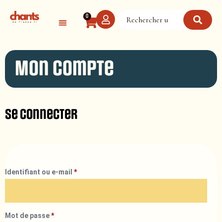
Panneau de gestion des cookies
0
Mon compte
Se connecter
Identifiant ou e-mail
*
Mot de passe
*