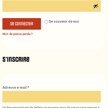
Se souvenir de moi
Se connecter
Mot de passe perdu ?
S’inscrire
Adresse e-mail
*
Un lien permettant de définir un nouveau mot de passe sera envoyé à