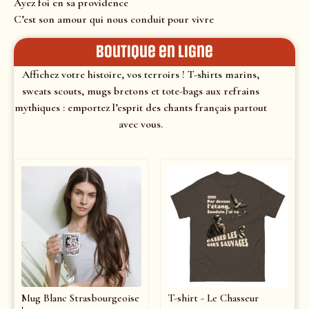
Ayez foi en sa providence
C’est son amour qui nous conduit pour vivre
Boutique en ligne
Affichez votre histoire, vos terroirs ! T-shirts marins,
sweats scouts, mugs bretons et tote-bags aux refrains
mythiques : emportez l’esprit des chants français partout
avec vous.
Mug Blanc Strasbourgeoise
T-shirt - Le Chasseur