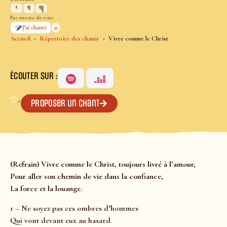
Pas encore de vote
0
J’ai chanté
Accueil
Répertoire des chants
Vivre comme le Christ
ÉCOUTER SUR :
♡
+
Proposer un chant
(Refrain) Vivre comme le Christ, toujours livré à l’amour,
Pour aller son chemin de vie dans la confiance,
La force et la louange.
1 – Ne soyez pas ces ombres d’hommes
Qui vont devant eux au hasard.