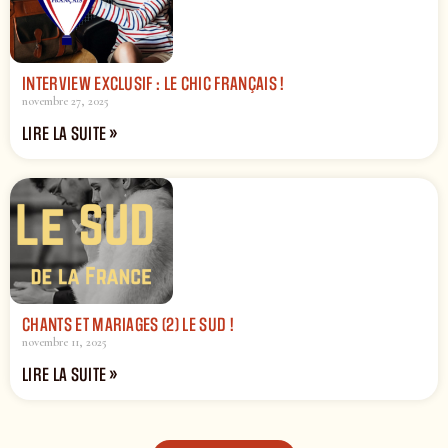
INTERVIEW EXCLUSIF : LE CHIC FRANÇAIS !
novembre 27, 2025
LIRE LA SUITE »
CHANTS ET MARIAGES (2) LE SUD !
novembre 11, 2025
LIRE LA SUITE »