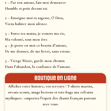
1 – Par ton amour, fais-moi demeurer
Humble et petit devant toi.
2 – Enseigne-moi ta sagesse, Ô Dieu,
Viens habiter mon silence.
3 – Entre tes mains, je remets ma vie,
Ma volonté, tout mon être.
4 – Je porte en moi ce besoin d’amour,
De me donner, de me livrer, sans retour.
5 – Vierge Marie, garde mon chemin
Dans l’abandon, la confiance de l’amour.
Boutique en ligne
Affichez votre histoire, vos terroirs ! T-shirts marins,
sweats scouts, mugs bretons et tote-bags aux refrains
mythiques : emportez l’esprit des chants français partout
avec vous.