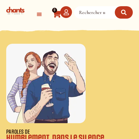
Panneau de gestion des cookies
0
PAROLES DE
Humblement, dans le silence