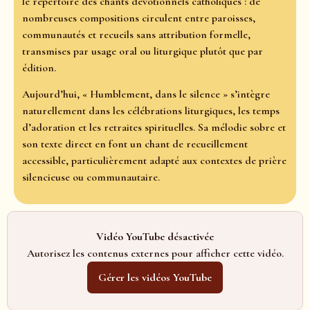
le répertoire des chants dévotionnels catholiques : de
nombreuses compositions circulent entre paroisses,
communautés et recueils sans attribution formelle,
transmises par usage oral ou liturgique plutôt que par
édition.
Aujourd’hui, « Humblement, dans le silence » s’intègre
naturellement dans les célébrations liturgiques, les temps
d’adoration et les retraites spirituelles. Sa mélodie sobre et
son texte direct en font un chant de recueillement
accessible, particulièrement adapté aux contextes de prière
silencieuse ou communautaire.
Vidéo YouTube désactivée
Autorisez les contenus externes pour afficher cette vidéo.
Gérer les vidéos YouTube