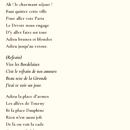
Ah ! le charmant séjour !
Faut quitter cette ville
Pour aller voir Paris
Le Devoir nous engage
D’y aller faire un tour
Adieu brunes et blondes
Adieu jusqu’au retour.
(Refrain)
Vive les Bordelaises
C’est le refrain de nos amours
Beau sexe de la Gironde
J’irai te voir un jour.
Adieu la place d’armes
Les allées de Tourny
Et la place Dauphine
Rien n’est aussi joli
De là on voit la rade