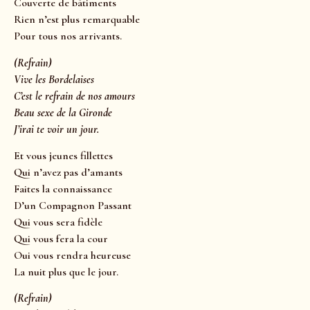
Couverte de bâtiments
Rien n’est plus remarquable
Pour tous nos arrivants.
(Refrain)
Vive les Bordelaises
C’est le refrain de nos amours
Beau sexe de la Gironde
J’irai te voir un jour.
Et vous jeunes fillettes
Qui n’avez pas d’amants
Faites la connaissance
D’un Compagnon Passant
Qui vous sera fidèle
Qui vous fera la cour
Oui vous rendra heureuse
La nuit plus que le jour.
(Refrain)