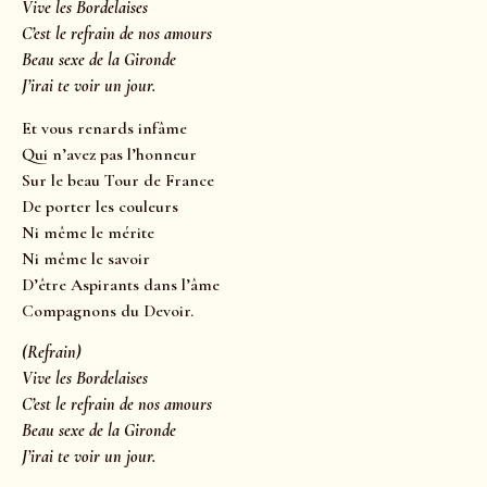
Vive les Bordelaises
C’est le refrain de nos amours
Beau sexe de la Gironde
J’irai te voir un jour.
Et vous renards infâme
Qui n’avez pas l’honneur
Sur le beau Tour de France
De porter les couleurs
Ni même le mérite
Ni même le savoir
D’être Aspirants dans l’âme
Compagnons du Devoir.
(Refrain)
Vive les Bordelaises
C’est le refrain de nos amours
Beau sexe de la Gironde
J’irai te voir un jour.