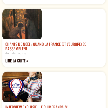
CHANTS DE NOËL : QUAND LA FRANCE (ET L’EUROPE) SE
RASSEMBLENT
décembre 16, 2025
LIRE LA SUITE »
INTERVIEW EXCLUSIF : LE CHIC FRANÇAIS !