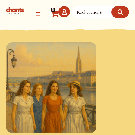
Panneau de gestion des cookies
0