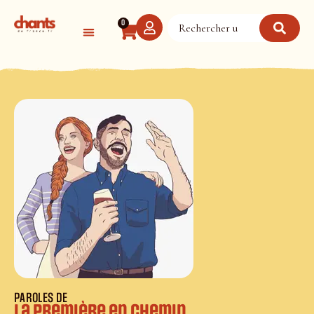
Panneau de gestion des cookies
0
PAROLES DE
La première en chemin