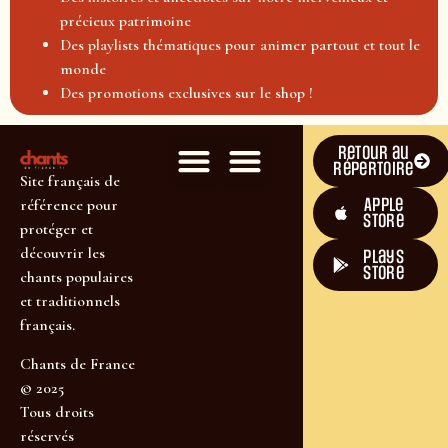
précieux patrimoine
Des playlists thématiques pour animer partout et tout le
monde
Des promotions exclusives sur le shop !
Retour au
répertoire
Site français de
Apple
référence pour
Store
protéger et
découvrir les
plays
store
chants populaires
et traditionnels
français.
Chants de France
© 2025
Tous droits
réservés