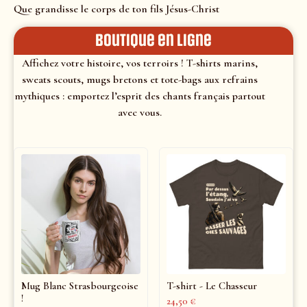
Que grandisse le corps de ton fils Jésus-Christ
Boutique en ligne
Affichez votre histoire, vos terroirs ! T-shirts marins,
sweats scouts, mugs bretons et tote-bags aux refrains
mythiques : emportez l’esprit des chants français partout
avec vous.
Mug Blanc Strasbourgeoise
T-shirt - Le Chasseur
!
24,50
€