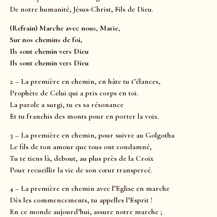
De notre humanité, Jésus-Christ, Fils de Dieu.
(Refrain) Marche avec nous, Marie,
Sur nos chemins de foi,
Ils sont chemin vers Dieu
Ils sont chemin vers Dieu
2 – La première en chemin, en hâte tu t’élances,
Prophète de Celui qui a pris corps en toi.
La parole a surgi, tu es sa résonance
Et tu franchis des monts pour en porter la voix.
3 – La première en chemin, pour suivre au Golgotha
Le fils de ton amour que tous ont condamné,
Tu te tiens là, debout, au plus près de la Croix
Pour recueillir la vie de son cœur transpercé.
4 – La première en chemin avec l’Eglise en marche
Dès les commencements, tu appelles l’Esprit !
En ce monde aujourd’hui, assure notre marche ;