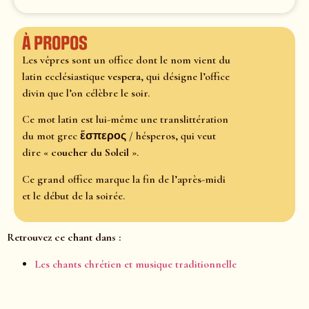
À propos
Les vêpres sont un office dont le nom vient du
latin ecclésiastique
vespera
, qui désigne l’office
divin que l’on célèbre le soir.
Ce mot latin est lui-même une translittération
du mot grec ἕσπερος / hésperos, qui veut
dire «
coucher du Soleil
».
Ce grand office marque la fin de l’après-midi
et le début de la soirée.
Retrouvez ce chant dans :
Les chants chrétien et musique traditionnelle