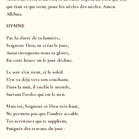
qui était et qui vient, pour les siècles des siècles. Amen.
Alléluia.
HYMNE
Par la clarté de ta lumière,
Seigneur Dieu, tu créas le jour;
Aussi invoquons-nous ta gloire,
En cette heure où le jour décline.
Le soir s’en vient, et le soleil
S’en va déjà vers son couchant;
Dans la nuit, il enclôt le monde,
Suivant l’ordre qui est le sien.
Mais toi, Seigneur et Dieu très-haut,
Ne permets pas que l’ombre accable
Tes serviteurs qui te supplient,
Fatigués des travaux du jour :