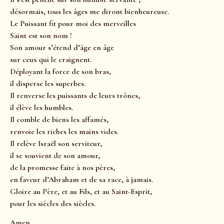
désormais, tous les âges me diront bienheureuse.
Le Puissant fit pour moi des merveilles
Saint est son nom !
Son amour s’étend d’âge en âge
sur ceux qui le craignent.
Déployant la force de son bras,
il disperse les superbes.
Il renverse les puissants de leurs trônes,
il élève les humbles.
Il comble de biens les affamés,
renvoie les riches les mains vides.
Il relève Israël son serviteur,
il se souvient de son amour,
de la promesse faite à nos pères,
en faveur d’Abraham et de sa race, à jamais.
Gloire au Père, et au Fils, et au Saint-Esprit,
pour les siècles des siècles.
Amen.