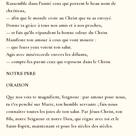
Rassemble dans l’unité ceux qui portent le beau nom de
chrétiens,
— afin que le monde croie au Christ que tu as envoyé.
Donne ta grâce à tous nos amis et à nos proches,
— et fais qu’ils répandent la bonne odeur du Christ.
Manifeste ton amour à ceux qui vont mourir :
— que leurs yeux voient ton salut.
Agis avec miséricorde envers les défunts,
— compte-les parmi ceux qui reposent dans le Christ.
NOTRE PERE
ORAISON
Que nos voix te magnifient, Seigneur : par amour pour nous,
tu t’es penché sur Marie, ton humble servante ; fais-nous
connaître toutes les joies de ton salut. Par Jésus-Christ, ton
Fils, notre Seigneur et notre Dieu, qui règne avec toi et le
Saint-Esprit, maintenant et pour les siècles des siècles.