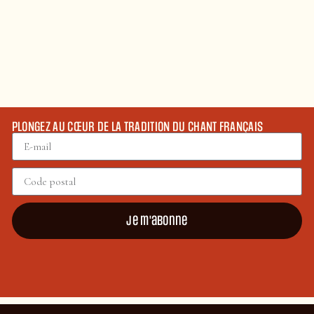
PLONGEZ AU CŒUR DE LA TRADITION DU CHANT FRANÇAIS
Je m'abonne