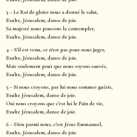
3 – Le Roi de gloire nous a donné le salut,
Exulte, Jérusalem, danse de joie.
Sa majesté nous pouvons la contempler,
Exulte, Jérusalem, danse de joie.
4 – S’il est venu, ce n’est pas pour nous juger,
Exulte, Jérusalem, danse de joie.
Mais seulement pour que nous soyons sauvés,
Exulte, Jérusalem, danse de joie.
5 – Si nous croyons, par lui nous sommes guéris,
Exulte Jérusalem, danse de joie.
Oui nous croyons que c’est lui le Pain de vie,
Exulte Jérusalem, danse de joie.
6 – Dieu parmi nous, c’est Jésus Emmanuel,
Exulte, Jérusalem, danse de joie.