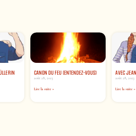
ÜLLERIN
CANON DU FEU (ENTENDEZ-VOUS)
AVEC JEAN
août 28, 2023
août 28, 2023
Lire la suite »
Lire la suite »