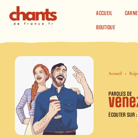
Panneau de gestion des cookies
ACCUEIL
CARNE
BOUTIQUE
Accueil
Répe
PAROLES DE
Vene
ÉCOUTER SUR :