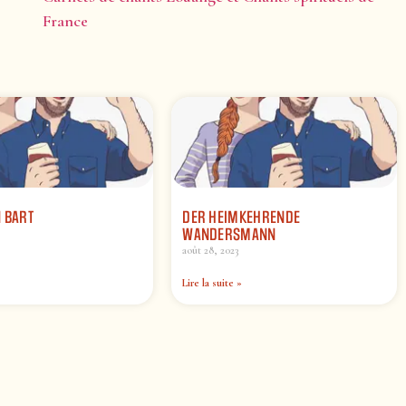
France
 BART
DER HEIMKEHRENDE
WANDERSMANN
août 28, 2023
Lire la suite »