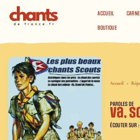
Panneau de gestion des cookies
ACCUEIL
CARNE
BOUTIQUE
Accueil
Répe
PAROLES DE
Va, S
ÉCOUTER SUR :