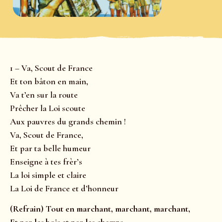
1 – Va, Scout de France
Et ton bâton en main,
Va t’en sur la route
Prêcher la Loi scoute
Aux pauvres du grands chemin !
Va, Scout de France,
Et par ta belle humeur
Enseigne à tes frèr’s
La loi simple et claire
La Loi de France et d’honneur
(Refrain) Tout en marchant, marchant, marchant,