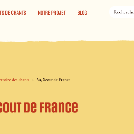
TS DE CHANTS
NOTRE PROJET
BLOG
rtoire des chants
Va, Scout de France
cout de France