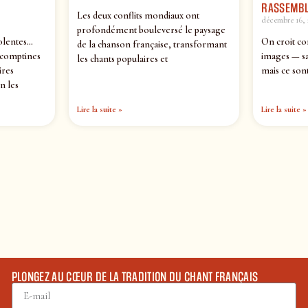
RASSEMBL
Les deux conflits mondiaux ont
décembre 16, 
profondément bouleversé le paysage
olentes…
On croit co
de la chanson française, transformant
 comptines
images — sa
les chants populaires et
ires
mais ce sont
n les
Lire la suite »
Lire la suite »
PLONGEZ AU CŒUR DE LA TRADITION DU CHANT FRANÇAIS