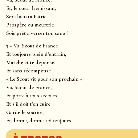
Et, le cœur frémissant,
Sers bien ta Patrie
Prospère ou meurtrie
Sois prêt à verser ton sang !
3 – Va, Scout de France
Et toujours plein d’entrain,
Marche et te dépense,
Et sans récompense
« Le Scout vit pour son prochain »
Va, Scout de France,
Et porte à tous secours,
Et s’il doit t’en cuire
Garde le sourire,
Et donne, donne-toi toujours !