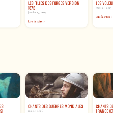
LES FILLES DES FORGES VERSION
LES VOLEU
1872
mars 21, 2025
janvier 17, 2024
Lire la suite »
Lire la suite »
ES
CHANTS DES GUERRES MONDIALES
CHANTS DE
SI
FRANCE (ET
mai 21, 2026