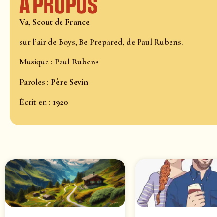
À propos
Va, Scout de France
sur l’air de Boys, Be Prepared, de Paul Rubens.
Musique : Paul Rubens
Paroles :
Père Sevin
Écrit en :
1920