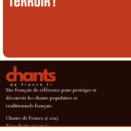
terroir !
Site français de référence pour protéger et
découvrir les chants populaires et
traditionnels français.
Chants de France © 2025
Tous droits réservés