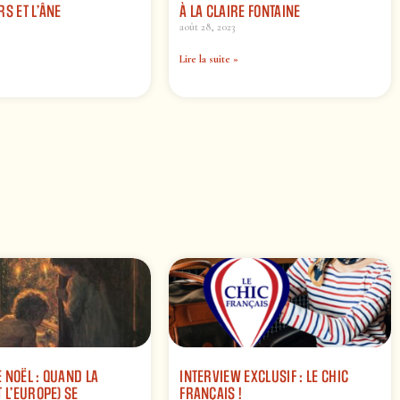
RS ET L’ÂNE
À LA CLAIRE FONTAINE
août 28, 2023
Lire la suite »
 NOËL : QUAND LA
INTERVIEW EXCLUSIF : LE CHIC
 L’EUROPE) SE
FRANÇAIS !