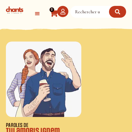
Panneau de gestion des cookies
0
PAROLES DE
Tui amoris ignem