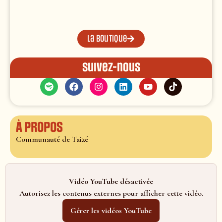
La boutique
Suivez-nous
À propos
Communauté de Taizé
Vidéo YouTube désactivée
Autorisez les contenus externes pour afficher cette vidéo.
Gérer les vidéos YouTube