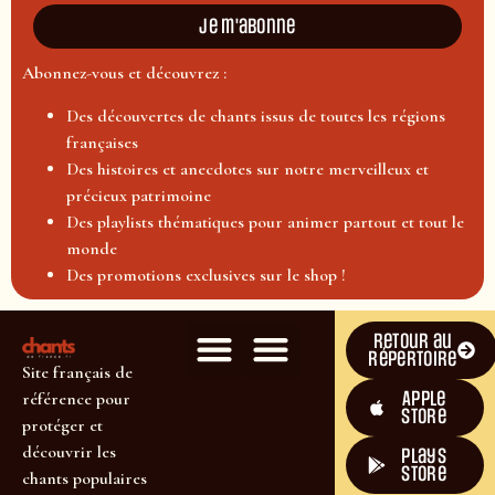
Je m'abonne
Abonnez-vous et découvrez :
Des découvertes de chants issus de toutes les régions
françaises
Des histoires et anecdotes sur notre merveilleux et
précieux patrimoine
Des playlists thématiques pour animer partout et tout le
monde
Des promotions exclusives sur le shop !
Retour au
répertoire
Site français de
Apple
référence pour
Store
protéger et
découvrir les
plays
store
chants populaires