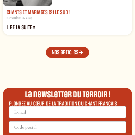
CHANTS ET MARIAGES (2) LE SUD !
novembre 11, 2025
LIRE LA SUITE »
Nos articles
La newsletter du terroir !
PLONGEZ AU CŒUR DE LA TRADITION DU CHANT FRANÇAIS