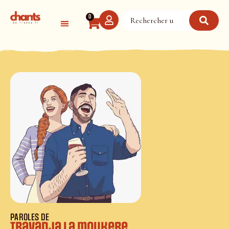
Panneau de gestion des cookies
0
PAROLES DE
Travadja la moukere