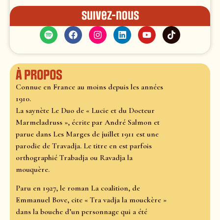
Suivez-nous
À propos
Connue en France au moins depuis les années
1910.
La saynète Le Duo de « Lucie et du Docteur
Marmeladruss », écrite par André Salmon et
parue dans Les Marges de juillet 1911 est une
parodie de Travadja. Le titre en est parfois
orthographié Trabadja ou Ravadja la
mouquère.
Paru en 1927, le roman La coalition, de
Emmanuel Bove, cite « Tra vadja la mouckère »
dans la bouche d’un personnage qui a été