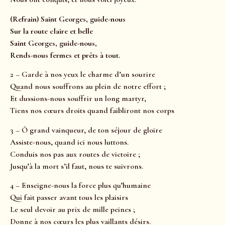
(Refrain) Saint Georges, guide-nous
Sur la route claire et belle
Saint Georges, guide-nous,
Rends-nous fermes et prêts à tout.
2 – Garde à nos yeux le charme d’un sourire
Quand nous souffrons au plein de notre effort ;
Et dussions-nous souffrir un long martyr,
Tiens nos cœurs droits quand faibliront nos corps
3 – Ô grand vainqueur, de ton séjour de gloire
Assiste-nous, quand ici nous luttons.
Conduis nos pas aux routes de victoire ;
Jusqu’à la mort s’il faut, nous te suivrons.
4 – Enseigne-nous la force plus qu’humaine
Qui fait passer avant tous les plaisirs
Le seul devoir au prix de mille peines ;
Donne à nos cœurs les plus vaillants désirs.