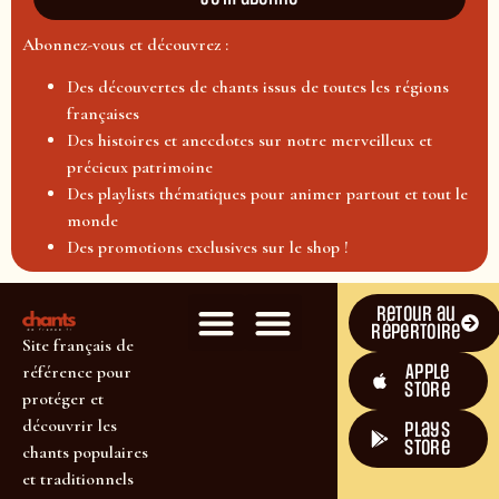
Abonnez-vous et découvrez :
Des découvertes de chants issus de toutes les régions
françaises
Des histoires et anecdotes sur notre merveilleux et
précieux patrimoine
Des playlists thématiques pour animer partout et tout le
monde
Des promotions exclusives sur le shop !
Retour au
répertoire
Site français de
Apple
référence pour
Store
protéger et
découvrir les
plays
store
chants populaires
et traditionnels