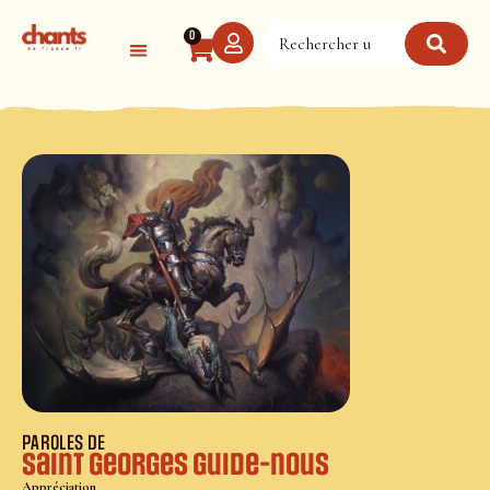
Panneau de gestion des cookies
0
PAROLES DE
Saint Georges guide-nous
Appréciation