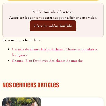
Vidéo YouTube désactivée
Autorisez les contenus externes pour afficher cette vidéo.
Gérer les vidéos YouTube
Retrouvez ce chant dans :
Carnets de chants Hesperiachant : Chansons populaires
françaises
Chants : Élan festif avec des chants de marche
Nos derniers articles