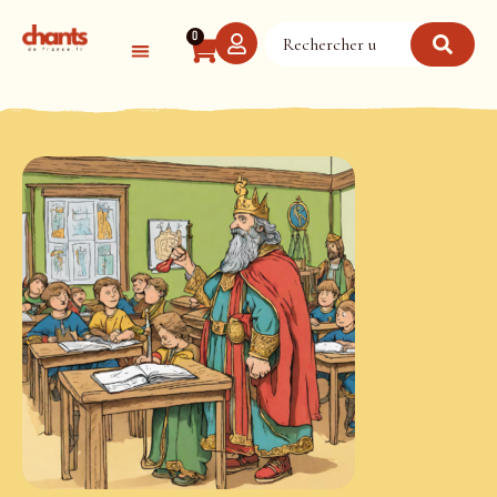
Panneau de gestion des cookies
0