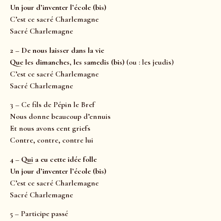
Un jour d’inventer l’école (bis)
C’est ce sacré Charlemagne
Sacré Charlemagne
2 – De nous laisser dans la vie
Que les dimanches, les samedis (bis)
(ou : les jeudis)
C’est ce sacré Charlemagne
Sacré Charlemagne
3 – Ce fils de Pépin le Bref
Nous donne beaucoup d’ennuis
Et nous avons cent griefs
Contre, contre, contre lui
4 – Qui a eu cette idée folle
Un jour d’inventer l’école (bis)
C’est ce sacré Charlemagne
Sacré Charlemagne
5 – Participe passé