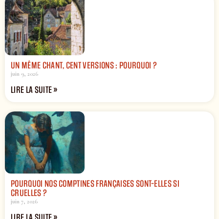
UN MÊME CHANT, CENT VERSIONS : POURQUOI ?
juin 9, 2026
LIRE LA SUITE »
POURQUOI NOS COMPTINES FRANÇAISES SONT-ELLES SI
CRUELLES ?
juin 7, 2026
LIRE LA SUITE »