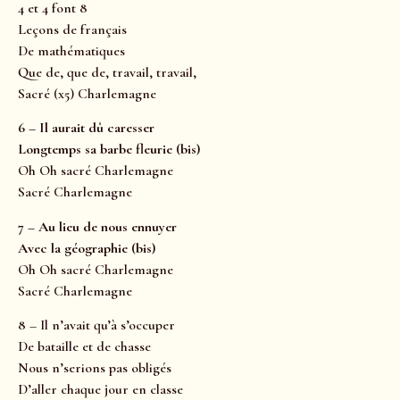
4 et 4 font 8
Leçons de français
De mathématiques
Que de, que de, travail, travail,
Sacré (x5) Charlemagne
6 – Il aurait dû caresser
Longtemps sa barbe fleurie (bis)
Oh Oh sacré Charlemagne
Sacré Charlemagne
7 – Au lieu de nous ennuyer
Avec la géographie (bis)
Oh Oh sacré Charlemagne
Sacré Charlemagne
8 – Il n’avait qu’à s’occuper
De bataille et de chasse
Nous n’serions pas obligés
D’aller chaque jour en classe