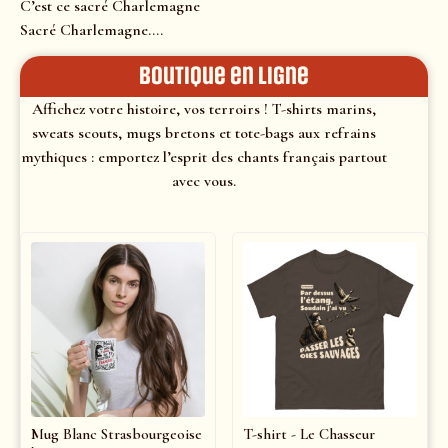
C’est ce sacré Charlemagne
Sacré Charlemagne….
Boutique en ligne
Affichez votre histoire, vos terroirs ! T-shirts marins,
sweats scouts, mugs bretons et tote-bags aux refrains
mythiques : emportez l’esprit des chants français partout
avec vous.
Mug Blanc Strasbourgeoise
T-shirt - Le Chasseur