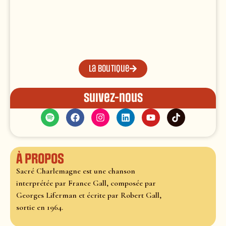
La boutique
Suivez-nous
À propos
Sacré Charlemagne est une chanson
interprétée par France Gall, composée par
Georges Liferman et écrite par Robert Gall,
sortie en 1964.