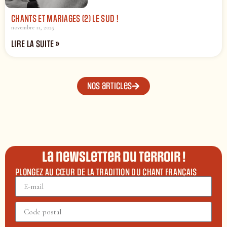
CHANTS ET MARIAGES (2) LE SUD !
novembre 11, 2025
LIRE LA SUITE »
Nos articles
La newsletter du terroir !
PLONGEZ AU CŒUR DE LA TRADITION DU CHANT FRANÇAIS