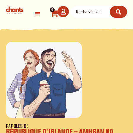
Panneau de gestion des cookies
0
PAROLES DE
RÉPUBLIQUE D’IRLANDE – AMHRAN NA