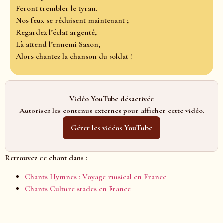
Feront trembler le tyran.
Nos feux se réduisent maintenant ;
Regardez l’éclat argenté,
Là attend l’ennemi Saxon,
Alors chantez la chanson du soldat !
Vidéo YouTube désactivée
Autorisez les contenus externes pour afficher cette vidéo.
Gérer les vidéos YouTube
Retrouvez ce chant dans :
Chants Hymnes : Voyage musical en France
Chants Culture stades en France