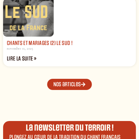
CHANTS ET MARIAGES (2) LE SUD !
novembre 11, 2025
LIRE LA SUITE »
Nos articles
La newsletter du terroir !
PLONGEZ AU CŒUR DE LA TRADITION DU CHANT FRANÇAIS