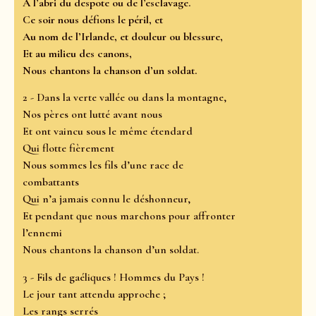
À l’abri du despote ou de l’esclavage.
Ce soir nous défions le péril, et
Au nom de l’Irlande, et douleur ou blessure,
Et au milieu des canons,
Nous chantons la chanson d’un soldat.
2 - Dans la verte vallée ou dans la montagne,
Nos pères ont lutté avant nous
Et ont vaincu sous le même étendard
Qui flotte fièrement
Nous sommes les fils d’une race de
combattants
Qui n’a jamais connu le déshonneur,
Et pendant que nous marchons pour affronter
l’ennemi
Nous chantons la chanson d’un soldat.
3 - Fils de gaéliques ! Hommes du Pays !
Le jour tant attendu approche ;
Les rangs serrés