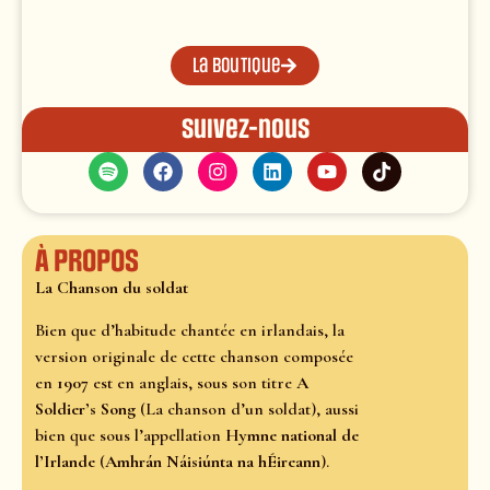
La boutique
Suivez-nous
À propos
La Chanson du soldat
Bien que d’habitude chantée en irlandais, la
version originale de cette chanson composée
en
1907
est en anglais, sous son titre
A
Soldier’s Song
(La chanson d’un soldat), aussi
bien que sous l’appellation
Hymne national de
l’Irlande
(
Amhrán Náisiúnta na hÉireann
).