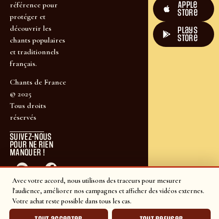
Apple
référence pour
Store
protéger et
découvrir les
plays
store
chants populaires
et traditionnels
français.
Chants de France
© 2025
Tous droits
réservés
SUIVEZ-NOUS
POUR NE RIEN
MANQUER !
Avec votre accord, nous utilisons des traceurs pour mesurer
l'audience, améliorer nos campagnes et afficher des vidéos externes.
Votre achat reste possible dans tous les cas.