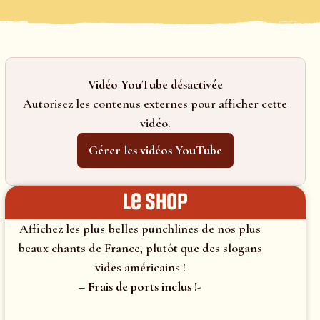
Vidéo YouTube désactivée
Autorisez les contenus externes pour afficher cette
vidéo.
Gérer les vidéos YouTube
le shop
Affichez les plus belles punchlines de nos plus
beaux chants de France, plutôt que des slogans
vides américains !
– Frais de ports inclus !-