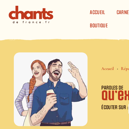
Panneau de gestion des cookies
ACCUEIL
CARNE
BOUTIQUE
Accueil
Répe
PAROLES DE
Qu’ex
ÉCOUTER SUR :