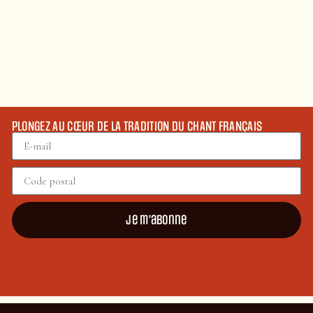
PLONGEZ AU CŒUR DE LA TRADITION DU CHANT FRANÇAIS
Je m'abonne