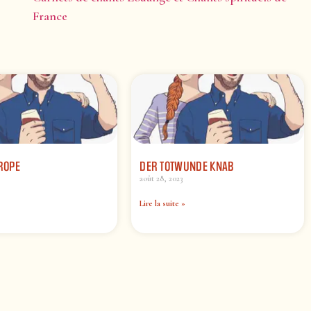
France
UROPE
DER TOTWUNDE KNAB
août 28, 2023
Lire la suite »