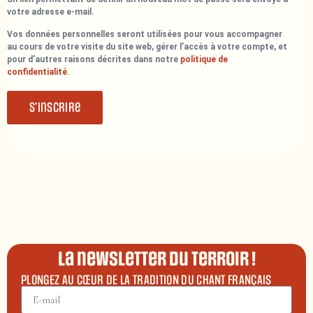
votre adresse e-mail.
Vos données personnelles seront utilisées pour vous accompagner
au cours de votre visite du site web, gérer l’accès à votre compte, et
pour d’autres raisons décrites dans notre
politique de
confidentialité
.
S’inscrire
La newsletter du terroir !
PLONGEZ AU CŒUR DE LA TRADITION DU CHANT FRANÇAIS