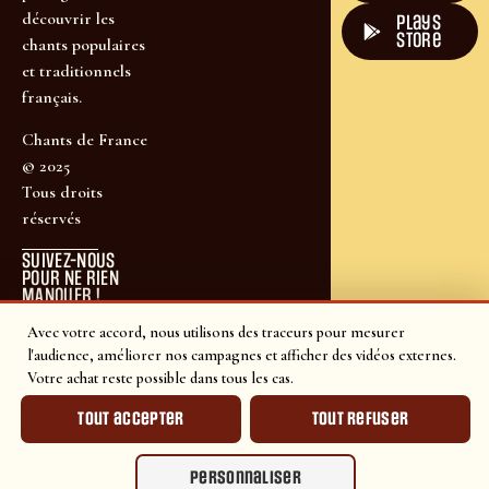
découvrir les
plays
store
chants populaires
et traditionnels
français.
Chants de France
© 2025
Tous droits
réservés
SUIVEZ-NOUS
POUR NE RIEN
MANQUER !
Avec votre accord, nous utilisons des traceurs pour mesurer
l'audience, améliorer nos campagnes et afficher des vidéos externes.
Votre achat reste possible dans tous les cas.
Tout accepter
Tout refuser
Personnaliser