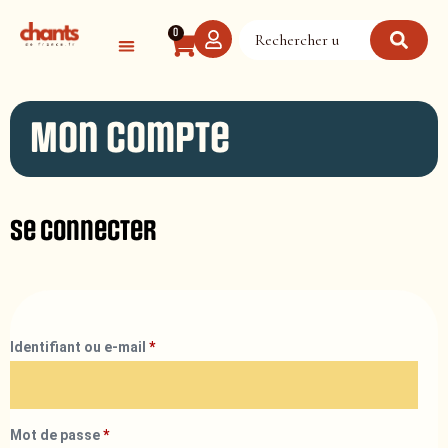
Panneau de gestion des cookies
0
Mon compte
Se connecter
Identifiant ou e-mail
*
Mot de passe
*