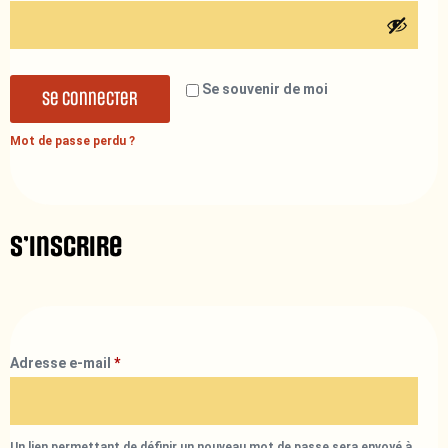
Se souvenir de moi
Se connecter
Mot de passe perdu ?
S’inscrire
Adresse e-mail
*
Un lien permettant de définir un nouveau mot de passe sera envoyé à