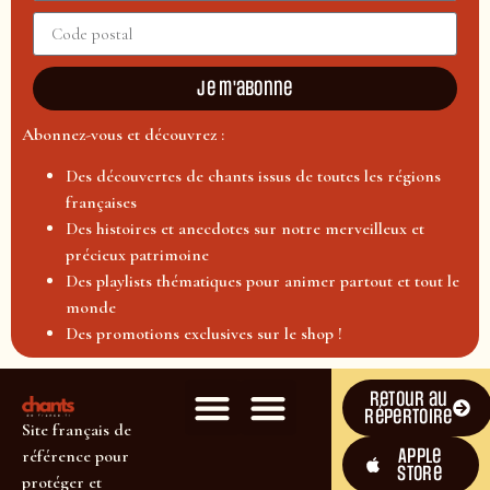
Je m'abonne
Abonnez-vous et découvrez :
Des découvertes de chants issus de toutes les régions
françaises
Des histoires et anecdotes sur notre merveilleux et
précieux patrimoine
Des playlists thématiques pour animer partout et tout le
monde
Des promotions exclusives sur le shop !
Retour au
répertoire
Site français de
Apple
référence pour
Store
protéger et