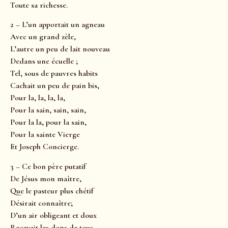
Toute sa richesse.
2 – L’un apportait un agneau
Avec un grand zèle,
L’autre un peu de lait nouveau
Dedans une écuelle ;
Tel, sous de pauvres habits
Cachait un peu de pain bis,
Pour la, la, la, la,
Pour la sain, sain, sain,
Pour la la, pour la sain,
Pour la sainte Vierge
Et Joseph Concierge.
3 – Ce bon père putatif
De Jésus mon maître,
Que le pasteur plus chétif
Désirait connaître;
D’un air obligeant et doux
Recevait les dons de tous,