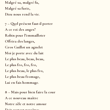
Malgré sa, malgré fu,
Malgré sa furie,
Dieu nous rend la vie.
7 – Quel présent faut-il porter
A ce roi des anges?
Robin pour l’emmailloter
Offrira des langes,
Gros Guillot un agnelet
Moi je porte avec du lait
Le plus beau, beau, beau,
Le plus fro, fro, fro,
Le plus beau, le plus fro,
Le plus beau fromage,
Lui en fais hommage.
8 – Mais pour bien faire la cour
A ce nouveau maître
Notre zèle et notre amour
Doit surtout paraître;