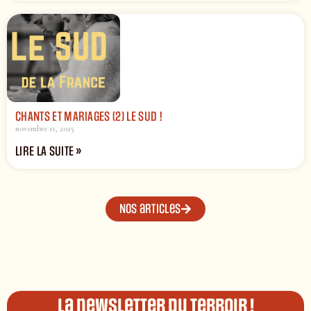
CHANTS ET MARIAGES (2) LE SUD !
novembre 11, 2025
LIRE LA SUITE »
Nos articles
La newsletter du terroir !