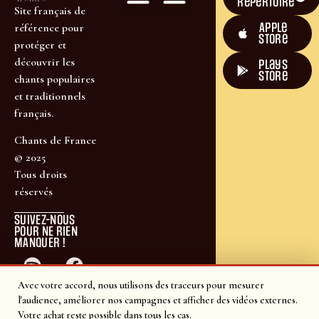
répertoire
Site français de
Apple
référence pour
Store
protéger et
découvrir les
plays
store
chants populaires
et traditionnels
français.
Chants de France
© 2025
Tous droits
réservés
SUIVEZ-NOUS
POUR NE RIEN
MANQUER !
Avec votre accord, nous utilisons des traceurs pour mesurer
l'audience, améliorer nos campagnes et afficher des vidéos externes.
Votre achat reste possible dans tous les cas.