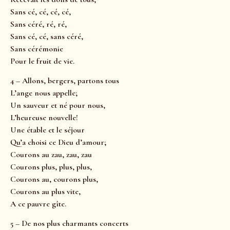
Sans cé, cé, cé, cé,
Sans céré, ré, ré,
Sans cé, cé, sans céré,
Sans cérémonie
Pour le fruit de vie.
4 – Allons, bergers, partons tous
L’ange nous appelle;
Un sauveur et né pour nous,
L’heureuse nouvelle!
Une étable et le séjour
Qu’a choisi ce Dieu d’amour;
Courons au zau, zau, zau
Courons plus, plus, plus,
Courons au, courons plus,
Courons au plus vite,
A ce pauvre gîte.
5 – De nos plus charmants concerts