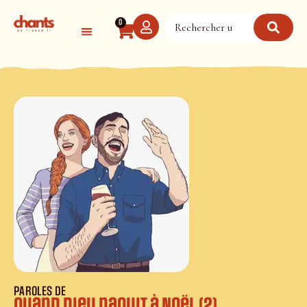
Panneau de gestion des cookies
0
PAROLES DE
Quand Dieu naquit à Noël (2)