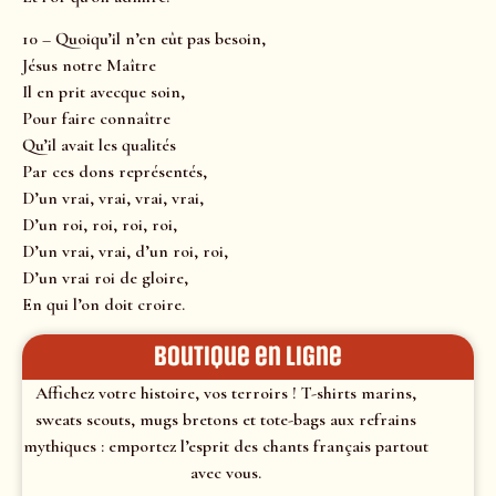
10 – Quoiqu’il n’en eût pas besoin,
Jésus notre Maître
Il en prit avecque soin,
Pour faire connaître
Qu’il avait les qualités
Par ces dons représentés,
D’un vrai, vrai, vrai, vrai,
D’un roi, roi, roi, roi,
D’un vrai, vrai, d’un roi, roi,
D’un vrai roi de gloire,
En qui l’on doit croire.
Boutique en ligne
Affichez votre histoire, vos terroirs ! T-shirts marins,
sweats scouts, mugs bretons et tote-bags aux refrains
mythiques : emportez l’esprit des chants français partout
avec vous.