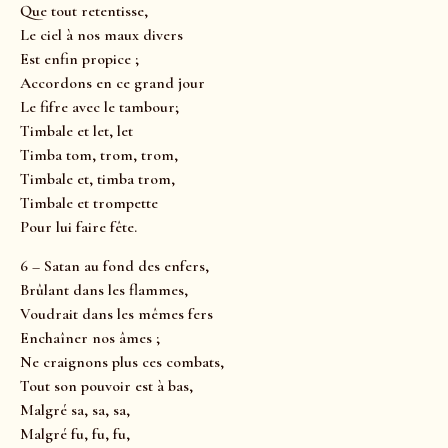
Que tout retentisse,
Le ciel à nos maux divers
Est enfin propice ;
Accordons en ce grand jour
Le fifre avec le tambour;
Timbale et let, let
Timba tom, trom, trom,
Timbale et, timba trom,
Timbale et trompette
Pour lui faire fête.
6 – Satan au fond des enfers,
Brûlant dans les flammes,
Voudrait dans les mêmes fers
Enchaîner nos âmes ;
Ne craignons plus ces combats,
Tout son pouvoir est à bas,
Malgré sa, sa, sa,
Malgré fu, fu, fu,