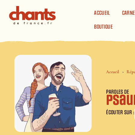
Panneau de gestion des cookies
ACCUEIL
CARNE
BOUTIQUE
Accueil
Répe
PAROLES DE
Psau
ÉCOUTER SUR :