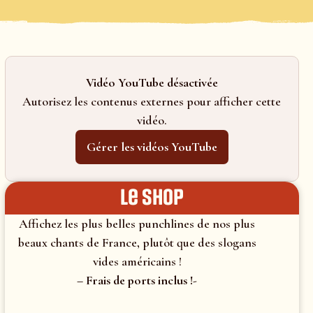
Vidéo YouTube désactivée
Autorisez les contenus externes pour afficher cette
vidéo.
Gérer les vidéos YouTube
le shop
Affichez les plus belles punchlines de nos plus
beaux chants de France, plutôt que des slogans
vides américains !
– Frais de ports inclus !-