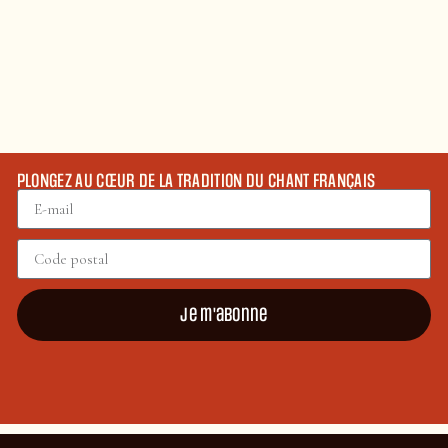
PLONGEZ AU CŒUR DE LA TRADITION DU CHANT FRANÇAIS
Je m'abonne