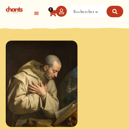
Panneau de gestion des cookies
0